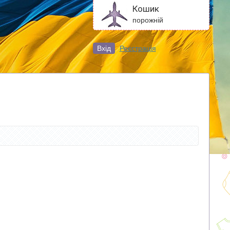
Кошик
порожній
Вхід
Реєстрація