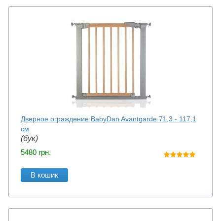
Дверное ограждение BabyDan Avantgarde 71,3 - 117,1
см
(бук)
5480
грн.
В кошик