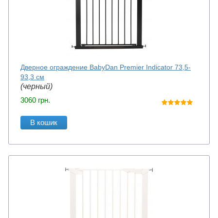
Дверное ограждение BabyDan Premier Indicator 73,5-
93,3 см
(черный)
3060
грн.
В кошик