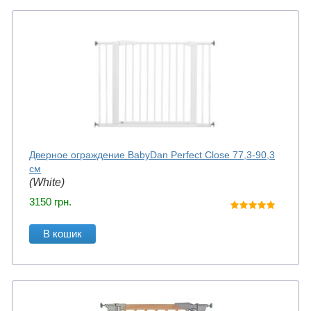
Дверное ограждение BabyDan Perfect Close 77,3-90,3
см
(White)
3150
грн.
В кошик