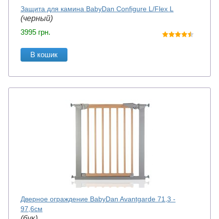
Защита для камина BabyDan Configure L/Flex L
(черный)
3995
грн.
В кошик
Дверное ограждение BabyDan Avantgarde 71,3 -
97,6см
(бук)