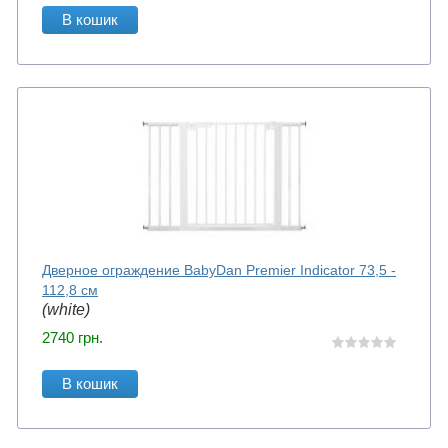
В кошик
Дверное ограждение BabyDan Premier Indicator 73,5 -
112,8 см
(white)
2740
грн.
В кошик