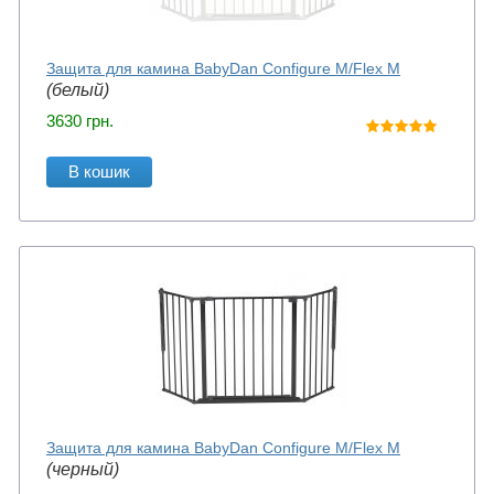
Защита для камина BabyDan Configure M/Flex M
(белый)
3630
грн.
В кошик
Защита для камина BabyDan Configure M/Flex M
(черный)