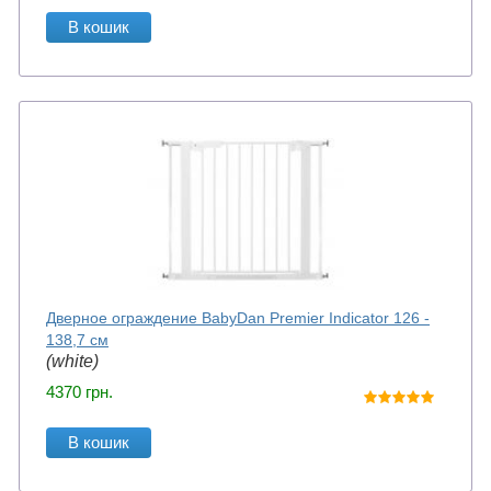
В кошик
Дверное ограждение BabyDan Premier Indicator 126 -
138,7 см
(white)
4370
грн.
В кошик