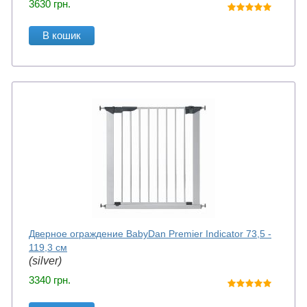
3630
грн.
В кошик
Дверное ограждение BabyDan Premier Indicator 73,5 -
119,3 см
(silver)
3340
грн.