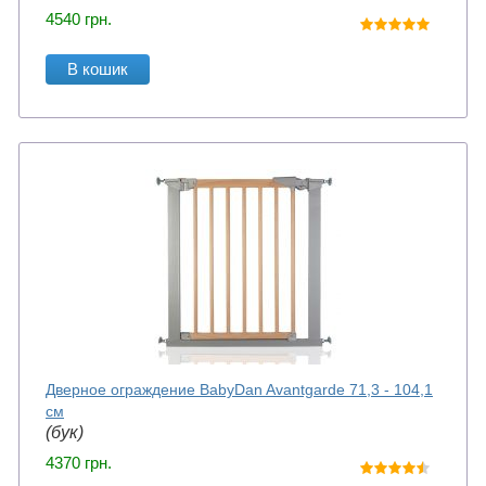
4540
грн.
В кошик
Дверное ограждение BabyDan Avantgarde 71,3 - 104,1
см
(бук)
4370
грн.