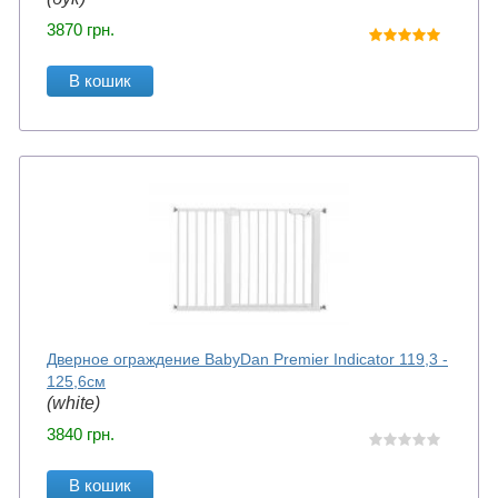
3870
грн.
В кошик
Дверное ограждение BabyDan Premier Indicator 119,3 -
125,6см
(white)
3840
грн.
В кошик