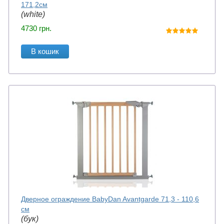
171,2см
(white)
4730
грн.
В кошик
Дверное ограждение BabyDan Avantgarde 71,3 - 110,6
см
(бук)