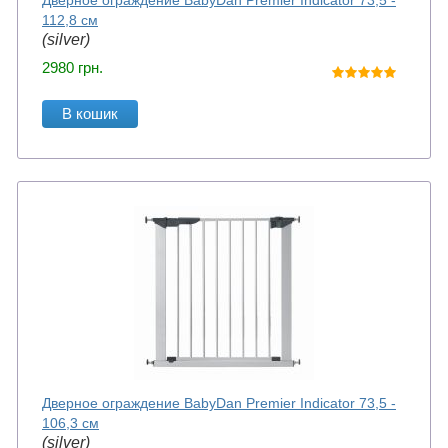
Дверное ограждение BabyDan Premier Indicator 73,5 -
112,8 см
(silver)
2980
грн.
В кошик
Дверное ограждение BabyDan Premier Indicator 73,5 -
106,3 см
(silver)