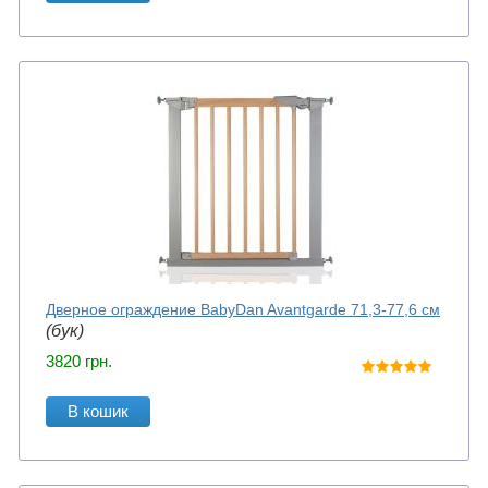
Дверное ограждение BabyDan Avantgarde 71,3-77,6 см
(бук)
3820
грн.
В кошик