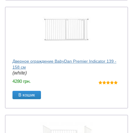
Дверное ограждение BabyDan Premier Indicator 139 -
158 см
(white)
4280
грн.
В кошик