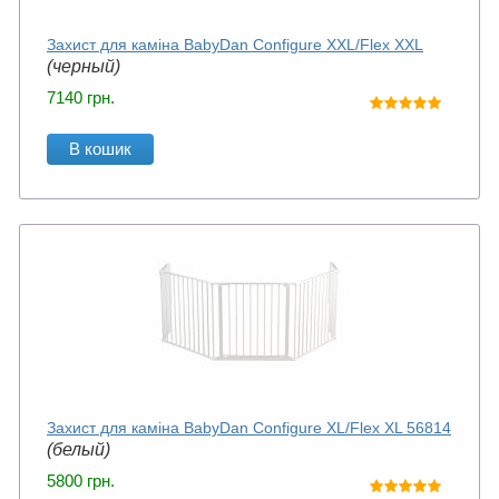
Захист для каміна BabyDan Configure XXL/Flex XXL
(черный)
7140
грн.
В кошик
Захист для каміна BabyDan Configure XL/Flex XL 56814
(белый)
5800
грн.