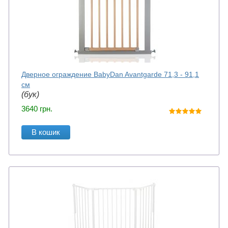
Дверное ограждение BabyDan Avantgarde 71,3 - 91,1
см
(бук)
3640
грн.
В кошик