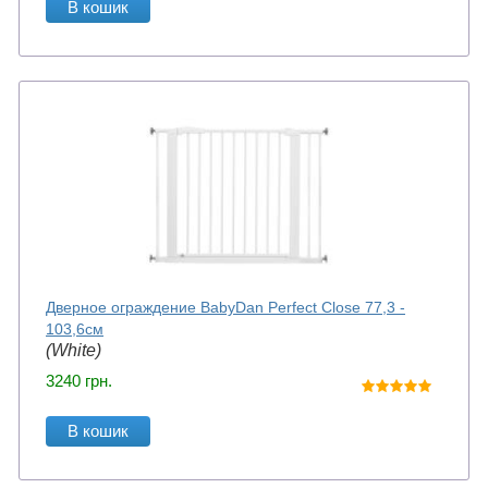
В кошик
Дверное ограждение BabyDan Perfect Close 77,3 -
103,6см
(White)
3240
грн.
В кошик