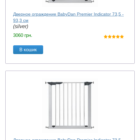
Дверное ограждение BabyDan Premier Indicator 73,5 -
93,3 см
(silver)
3060
грн.
В кошик