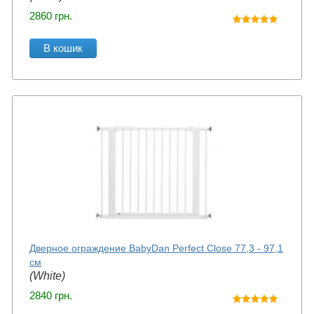
2860
грн.
В кошик
Дверное ограждение BabyDan Perfect Close 77,3 - 97,1
см
(White)
2840
грн.