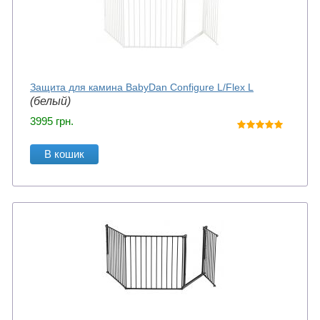
Защита для камина BabyDan Configure L/Flex L
(белый)
3995
грн.
В кошик