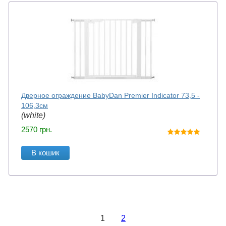
Дверное ограждение BabyDan Premier Indicator 73,5 -
106,3см
(white)
2570
грн.
В кошик
1
2