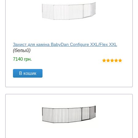
Захист для каміна BabyDan Configure XXL/Flex XXL
(белый)
7140
грн.
В кошик