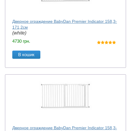
Дверное ограждение BabyDan Premier Indicator 158,3-
171,2см
(white)
4730
грн.
В кошик
Дверное ограждение BabyDan Premier Indicator 158,3-