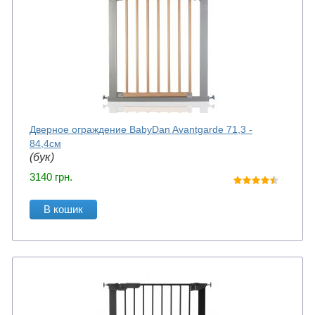
Дверное ограждение BabyDan Avantgarde 71,3 -
84,4см
(бук)
3140
грн.
В кошик