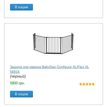
В кошик
Защита для камина BabyDan Configure XL/Flex XL
56816
(черный)
5800
грн.
В кошик