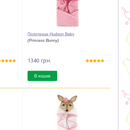
Полотенце Hudson Baby
(Princess Bunny)
1340
грн.
В кошик