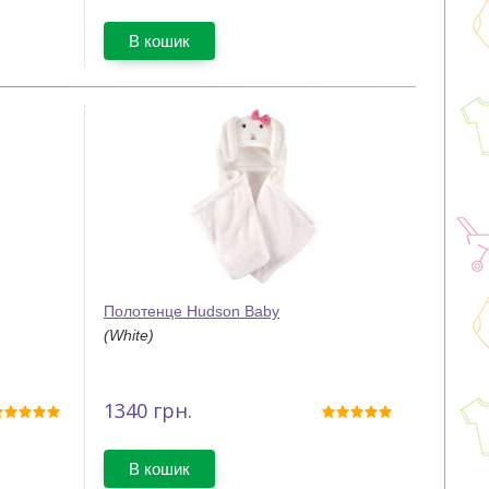
В кошик
Полотенце Hudson Baby
(White)
1340
грн.
В кошик