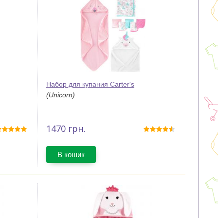
Набор для купания Carter's
(Unicorn)
1470
грн.
В кошик