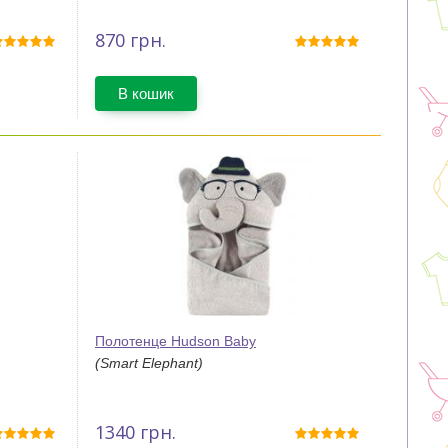
870
грн.
В кошик
Полотенце Hudson Baby
(Smart Elephant)
1340
грн.