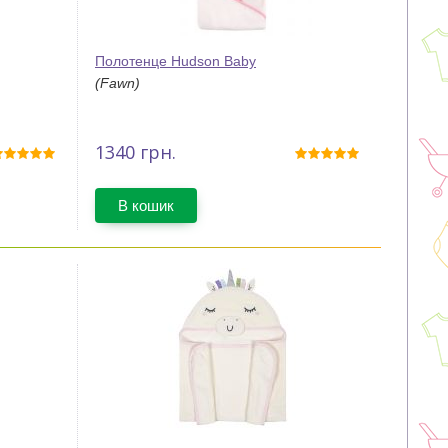
Полотенце Hudson Baby
(Fawn)
1340
грн.
В кошик