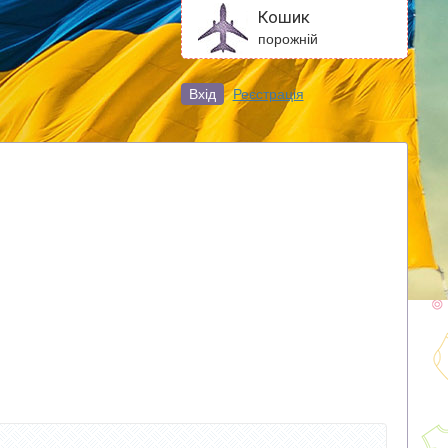
Кошик
порожній
Вхід
Реєстрація