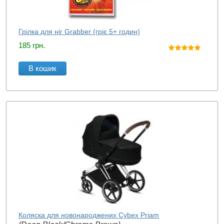
Грілка для ніг Grabber (гріє 5+ годин)
185
грн.
В кошик
Коляска для новонароджених Cybex Priam