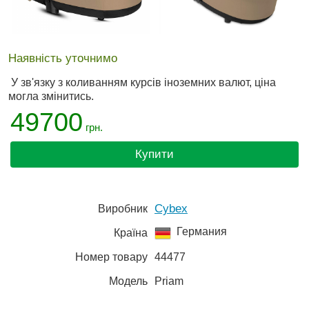
Наявність уточнимо
У зв'язку з коливанням курсів іноземних валют, ціна
могла змінитись.
49700
грн.
Купити
Cybex
Виробник
Германия
Країна
Номер товару
44477
Модель
Priam