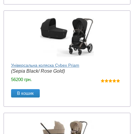
Універсальна коляска Cybex Priam
(Sepia Black/ Rose Gold)
56200
грн.
В кошик