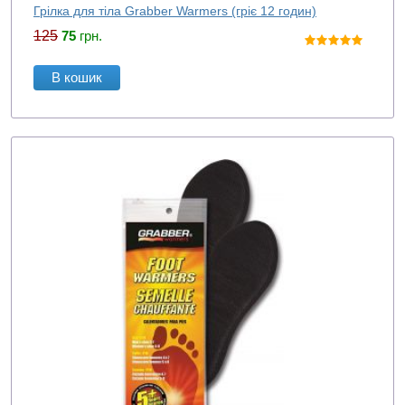
Грілка для тіла Grabber Warmers (гріє 12 годин)
125
75
грн.
В кошик