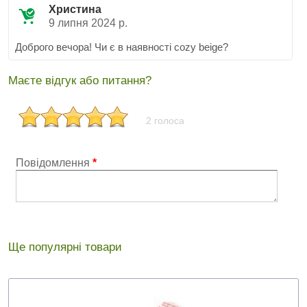
Христина
9 липня 2024 р.
Доброго вечора! Чи є в наявності cozy beige?
Маєте відгук або питання?
2 голоса
Повідомлення
*
Ще популярні товари