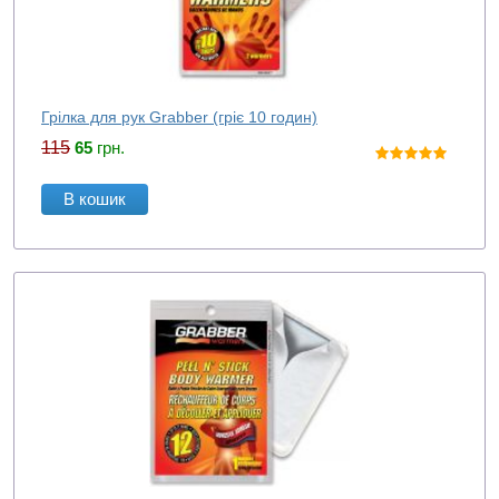
Грілка для рук Grabber (гріє 10 годин)
115
65
грн.
В кошик