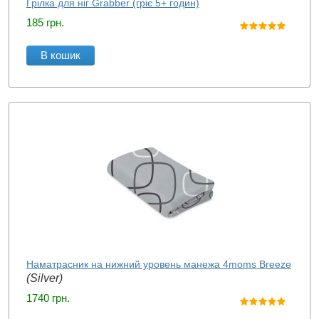
Грілка для ніг Grabber (гріє 5+ годин)
185
грн.
В кошик
Наматрасник на нижний уровень манежа 4moms Breeze
(Silver)
1740
грн.