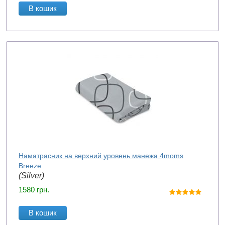
В кошик
Наматрасник на верхний уровень манежа 4moms
Breeze
(Silver)
1580
грн.
В кошик