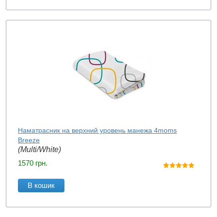
Наматрасник на верхний уровень манежа 4moms
Breeze
(Multi/White)
1570
грн.
В кошик