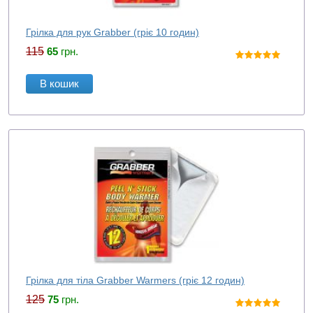
Грілка для рук Grabber (гріє 10 годин)
115
65
грн.
В кошик
Грілка для тіла Grabber Warmers (гріє 12 годин)
125
75
грн.