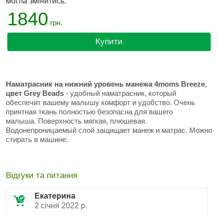
могла змінитись.
1840
грн.
Купити
Наматрасник на нижний уровень манежа 4moms Breeze,
цвет Grey Beads
- удобный наматрасник, который
обеспечит вашему малышу комфорт и удобство. Очень
приятная ткань полностью безопасна для вашего
малыша. Поверхность мягкая, плюшевая.
Водонепроницаемый слой защищает манеж и матрас. Можно
стирать в машине.
Відгуки та питання
Екатерина
2 січня 2022 р.