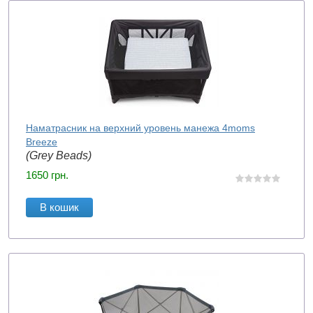
Наматрасник на верхний уровень манежа 4moms
Breeze
(Grey Beads)
1650
грн.
В кошик