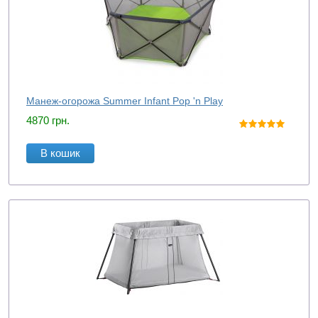
Манеж-огорожа Summer Infant Pop 'n Play
4870
грн.
В кошик