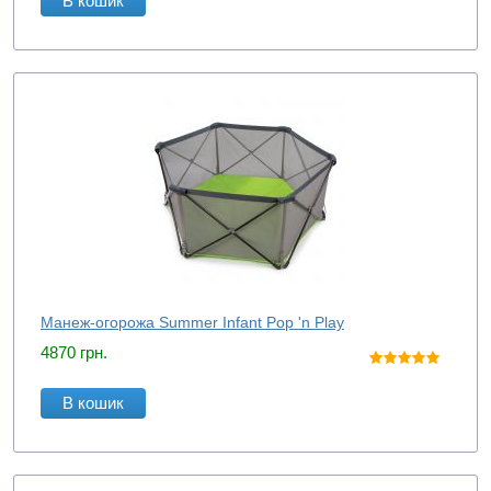
В кошик
Манеж-огорожа Summer Infant Pop 'n Play
4870
грн.
В кошик