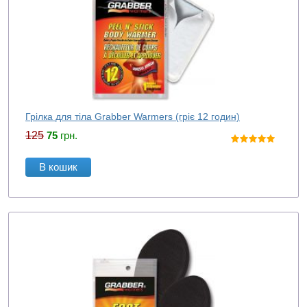
Грілка для тіла Grabber Warmers (гріє 12 годин)
125
75
грн.
В кошик