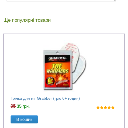
Ще популярні товари
Грілка для ніг Grabber (гріє 6+ годин)
95
35
грн.
В кошик