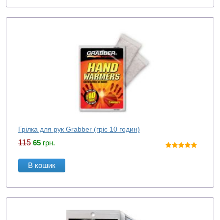
Грілка для рук Grabber (гріє 10 годин)
115
65
грн.
В кошик