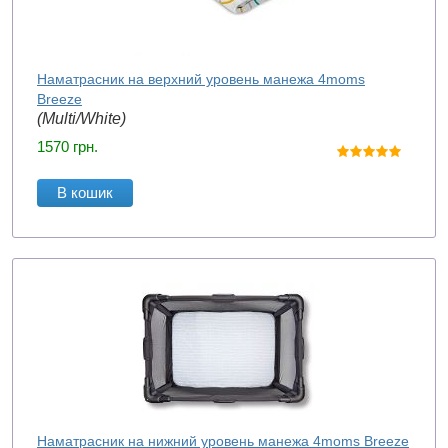
Наматрасник на верхний уровень манежа 4moms
Breeze
(Multi/White)
1570
грн.
В кошик
Наматрасник на нижний уровень манежа 4moms Breeze