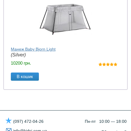
Манеж Baby Bjorn Light
(Silver)
10200
грн.
В кошик
(097) 472-04-26
Пн-пт 10:00 — 18:00
info@kidsi.com.ua