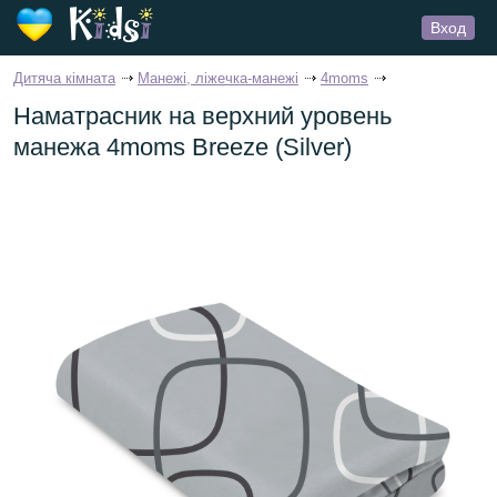
Вход
Дитяча кімната
Манежі, ліжечка-манежі
4moms
Наматрасник на верхний уровень
манежа 4moms Breeze (Silver)