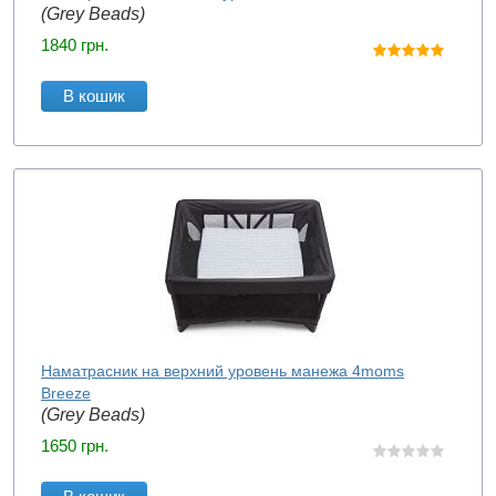
(Grey Beads)
1840
грн.
В кошик
Наматрасник на верхний уровень манежа 4moms
Breeze
(Grey Beads)
1650
грн.