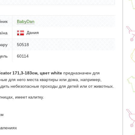
бник
BabyDan
Дания
аїна
вару
50518
ель
60114
ator 171,3-183см, цвет white
предназначен для
ные для него места квартиры или дома, например,
адить небезопасные проходы для детей или от животных.
ницах, имеет калитку.
см
авлениях