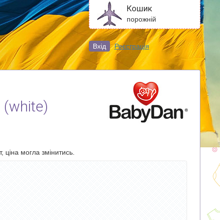
Кошик
порожній
Вхід
Реєстрація
(white)
, ціна могла змінитись.