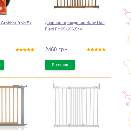
Дверное ограждение Baby Dan
 Grabber (гріє 5+
Flexi Fit 69-106,5см
2460
грн.
В кошик