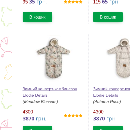
35
грн.
65
грн.
95
115
В кошик
В кошик
Зимний конверт-комбинезон
Зимний конверт-к
Elodie Details
Elodie Details
(Meadow Blossom)
(Autumn Rose)
4300
4300
3870
грн.
3870
грн.