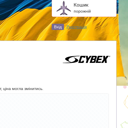
Кошик
порожній
Вхід
Реєстрація
, ціна могла змінитись.