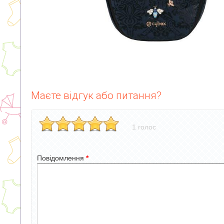
Маєте відгук або питання?
1 голос
Повідомлення
*