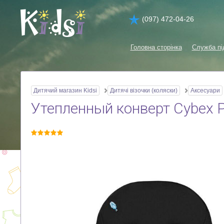
(097) 472-04-26
Головна сторінка
Служба пі
Дитячий магазин Kidsi
Дитячі візочки (коляски)
Аксесуари
Утепленный конверт Cybex Pr