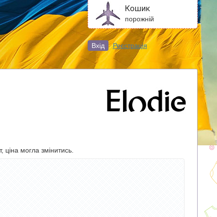
Кошик
порожній
Вхід
Реєстрація
, ціна могла змінитись.