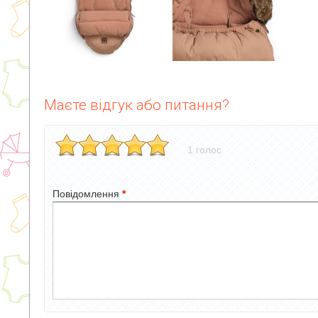
Маєте відгук або питання?
1 голос
Повідомлення
*