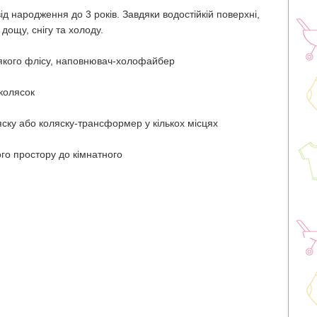
ід народження до 3 років. Завдяки водостійкій поверхні,
дощу, снігу та холоду.
м'якого флісу, наповнювач-холофайбер
 колясок
яску або коляску-трансформер у кількох місцях
ого простору до кімнатного