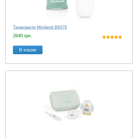
Термометр Miniland 89379
2640
грн.
В кошик