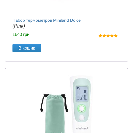
Набор термометров Miniland Dolce
(Pink)
1640
грн.
В кошик