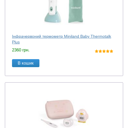
Інфрачервоний термометр Miniland Baby Thermotalk
Plus
2360
грн.
В кошик