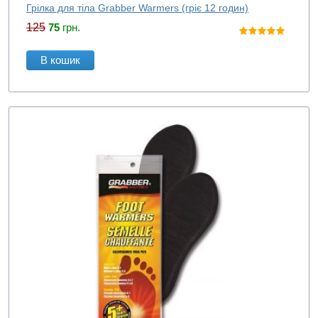
Грілка для тіла Grabber Warmers (гріє 12 годин)
125
75
грн.
В кошик