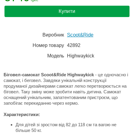
Купити
Scoot&Ride
Виробник
Номер товару
42892
Модель
Highwaykick
Біговел-самокат Scoot&Ride Highwaykick
- це одночасно і
самокат, і беговел. Завдяки унікальній конструкції
продуманої дизайнерами самокат легко перетворюється на
біговел. Таку зміну може зробити навіть дитина. Самокат
оснащений унікальним, запатентованим пристроєм, що
запобігає перекиданню через кермо.
Характеристики:
Для дітей зі зростом від 82 до 118 см та вагою не
більше 50 кг.