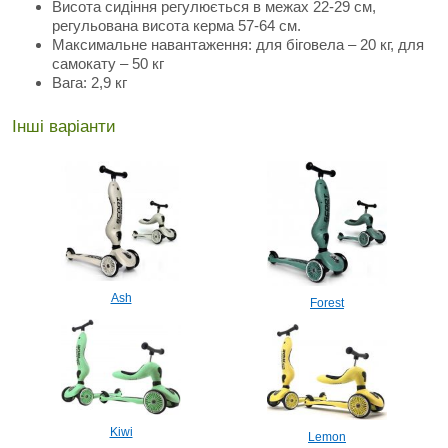
Висота сидіння регулюється в межах 22-29 см,
регульована висота керма 57-64 см.
Максимальне навантаження: для біговела – 20 кг, для
самокату – 50 кг
Вага: 2,9 кг
Інші варіанти
Ash
Forest
Kiwi
Lemon