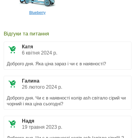
Blueberry
Відгуки та питання
Катя
6 квітня 2024 р.
Доброго дня. Яка ціна зараз і чи є в наявності?
Галина
26 лютого 2024 р.
Доброго дня. Чи є в наявності колір аsh cвітало сірий чи
чорний і яка ціна сьогодні?
Надя
19 травня 2023 р.
Доброго дня. Чи є в наявності колір ash (світло сірий) ?