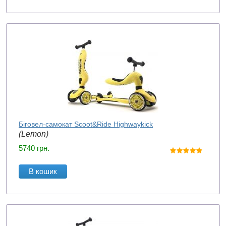
Біговел-самокат Scoot&Ride Highwaykick
(Lemon)
5740
грн.
В кошик