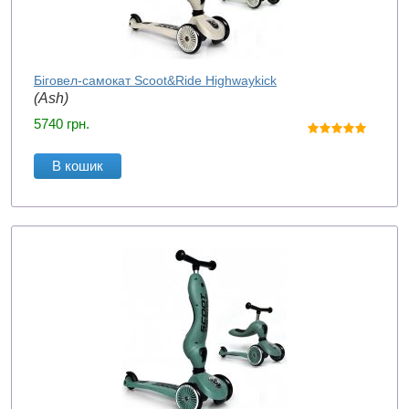
Біговел-самокат Scoot&Ride Highwaykick
(Ash)
5740
грн.
В кошик