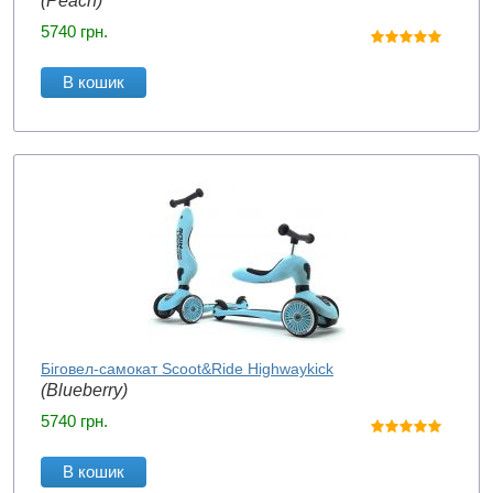
(Peach)
5740
грн.
В кошик
Біговел-самокат Scoot&Ride Highwaykick
(Blueberry)
5740
грн.
В кошик