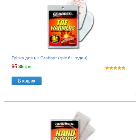
Грілка для ніг Grabber (гріє 6+ годин)
95
35
грн.
В кошик