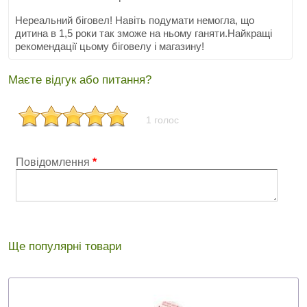
Нереальний біговел! Навіть подумати немогла, що
дитина в 1,5 роки так зможе на ньому ганяти.Найкращі
рекомендації цьому біговелу і магазину!
Маєте відгук або питання?
1 голос
Повідомлення
*
Ще популярні товари