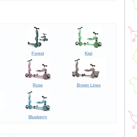
Forest
Kiwi
Rose
Brown Lines
Blueberry