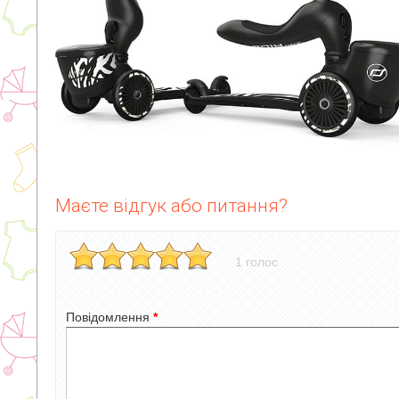
Маєте відгук або питання?
1 голос
Повідомлення
*