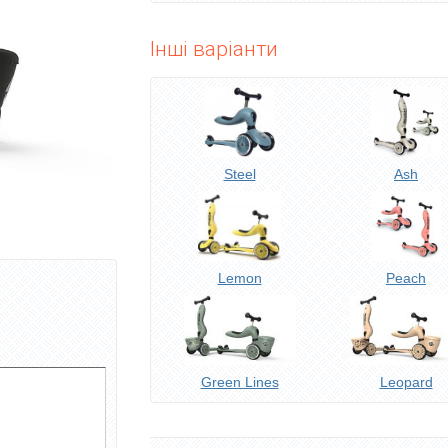
Інші варіанти
Steel
Ash
Lemon
Peach
Green Lines
Leopard