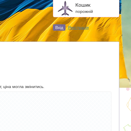
Кошик
порожній
Вхід
Реєстрація
, ціна могла змінитись.