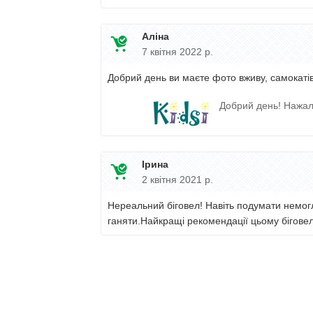
Аліна
7 квітня 2022 р.
Добрий день ви маєте фото вживу, самокаті
Добрий день! Нажал
Ірина
2 квітня 2021 р.
Нереальний біговел! Навіть подумати немогл
ганяти.Найкращі рекомендації цьому біговел