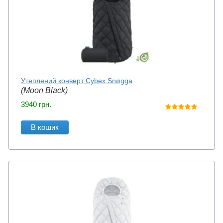
Утеплений конверт Cybex Snøgga
(Moon Black)
3940
грн.
В кошик