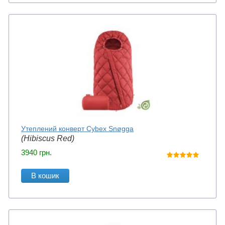
Утеплений конверт Cybex Snøgga
(Hibiscus Red)
3940
грн.
В кошик