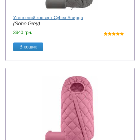
Утеплений конверт Cybex Snøgga
(Soho Grey)
3940
грн.
В кошик