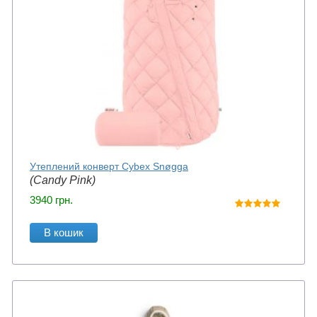
Утеплений конверт Cybex Snøgga
(Candy Pink)
3940
грн.
В кошик