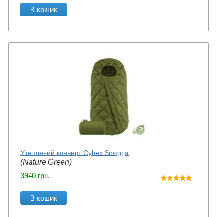
В кошик
Утеплений конверт Cybex Snøgga
(Nature Green)
3940
грн.
В кошик