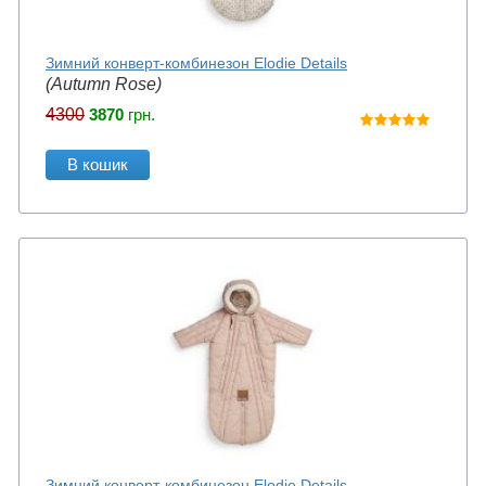
Зимний конверт-комбинезон Elodie Details
(Autumn Rose)
4300
3870
грн.
В кошик
Зимний конверт-комбинезон Elodie Details