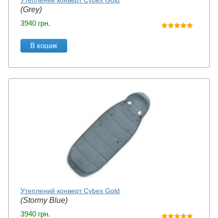
Утеплений конверт Cybex Gold
(Grey)
3940
грн.
В кошик
Утеплений конверт Cybex Gold
(Stormy Blue)
3940
грн.