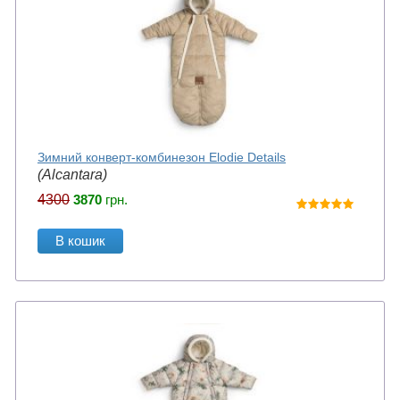
Зимний конверт-комбинезон Elodie Details
(Alcantara)
4300
3870
грн.
В кошик