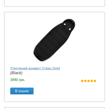
Утеплений конверт Cybex Gold
(Black)
3940
грн.
В кошик