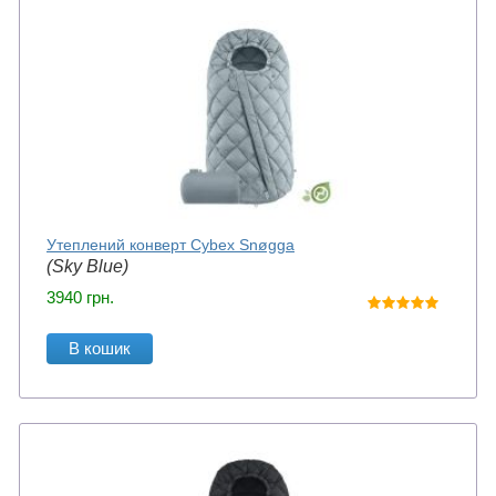
Утеплений конверт Cybex Snøgga
(Sky Blue)
3940
грн.
В кошик