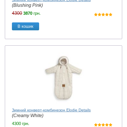
(Blushing Pink)
4300
3870
грн.
В кошик
Зимний конверт-комбинезон Elodie Details
(Creamy White)
4300
грн.