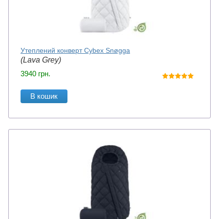
Утеплений конверт Cybex Snøgga
(Lava Grey)
3940
грн.
В кошик