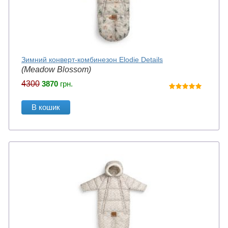
Зимний конверт-комбинезон Elodie Details
(Meadow Blossom)
4300
3870
грн.
В кошик