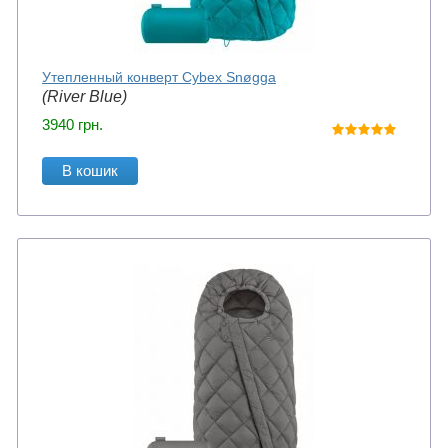
Утепленный конверт Cybex Snøgga
(River Blue)
3940
грн.
В кошик