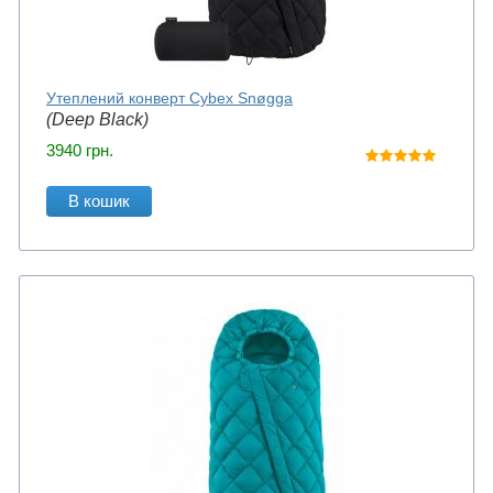
Утеплений конверт Cybex Snøgga
(Deep Black)
3940
грн.
В кошик