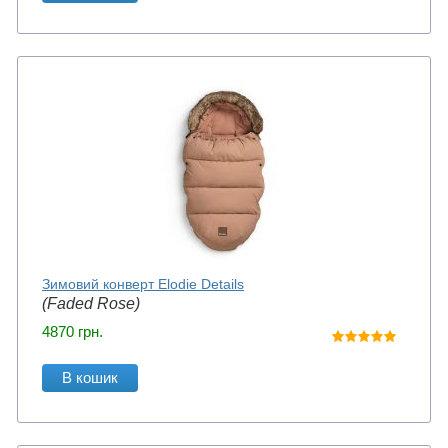
Зимовий конверт Elodie Details
(Faded Rose)
4870
грн.
В кошик