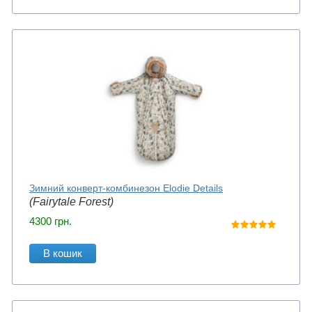
Зимний конверт-комбинезон Elodie Details
(Fairytale Forest)
4300
грн.
В кошик