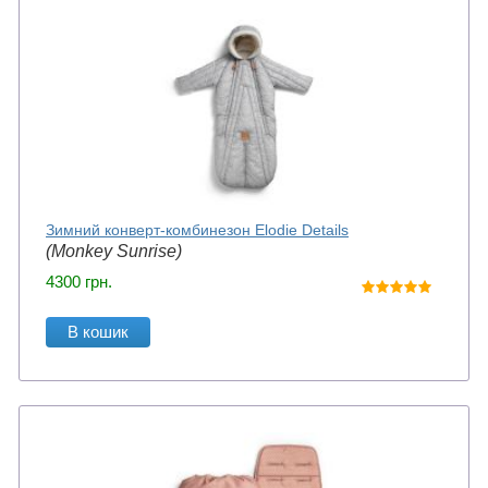
Зимний конверт-комбинезон Elodie Details
(Monkey Sunrise)
4300
грн.
В кошик