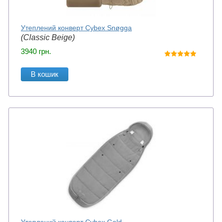
Утеплений конверт Cybex Snøgga
(Classic Beige)
3940
грн.
В кошик