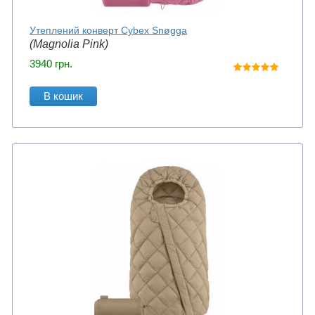
Утеплений конверт Cybex Snøgga
(Magnolia Pink)
3940
грн.
В кошик