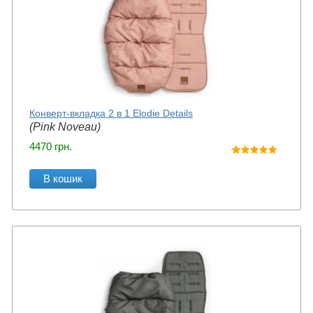
Конверт-вкладка 2 в 1 Elodie Details
(Pink Noveau)
4470
грн.
В кошик