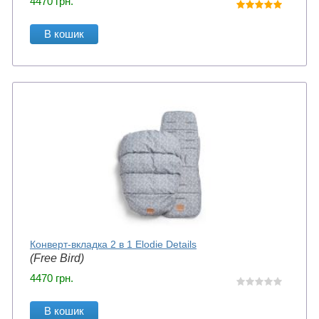
4470
грн.
В кошик
Конверт-вкладка 2 в 1 Elodie Details
(Free Bird)
4470
грн.
В кошик