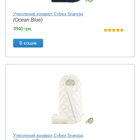
Утеплений конверт Cybex Snøgga
(Ocean Blue)
3940
грн.
В кошик
Утеплений конверт Cybex Snøgga