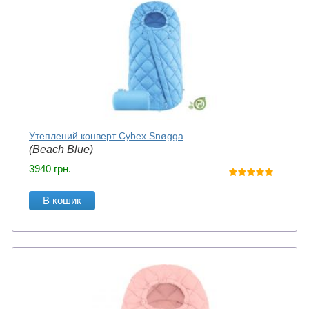
Утеплений конверт Cybex Snøgga
(Beach Blue)
3940
грн.
В кошик