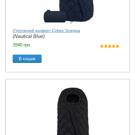
Утеплений конверт Cybex Snøgga
(Nautical Blue)
3940
грн.
В кошик