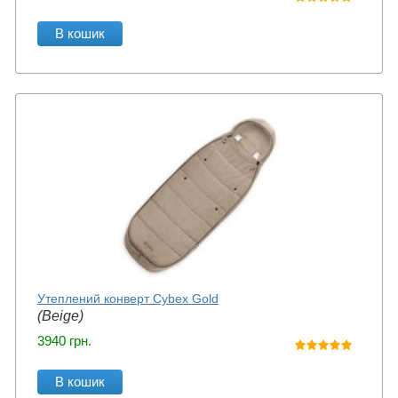
В кошик
Утеплений конверт Cybex Gold
(Beige)
3940
грн.
В кошик