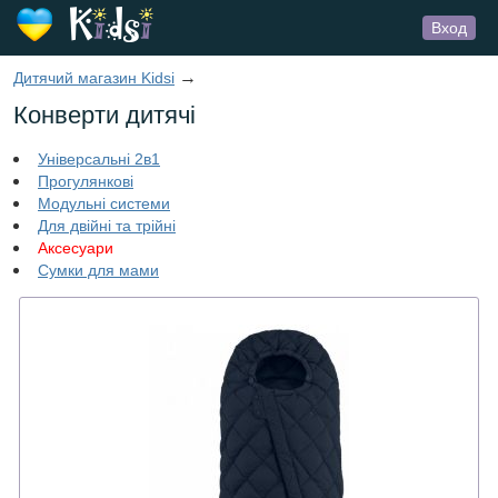
Вход
→
Дитячий магазин Kidsi
Конверти дитячі
Універсальні 2в1
Прогулянкові
Модульні системи
Для двійні та трійні
Аксесуари
Сумки для мами