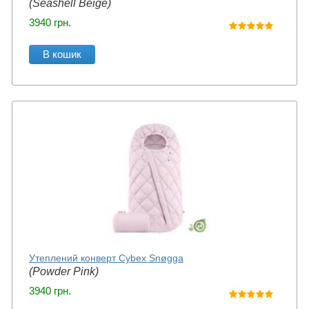
(Seashell Beige)
3940
грн.
В кошик
Утеплений конверт Cybex Snøgga
(Powder Pink)
3940
грн.