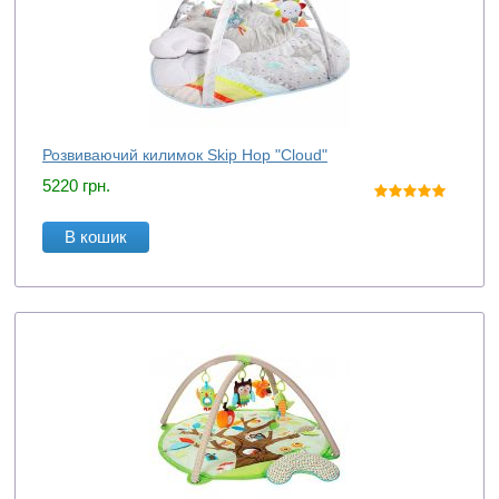
Розвиваючий килимок Skip Hop "Cloud"
5220
грн.
В кошик