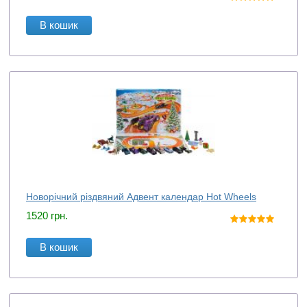
В кошик
Новорічний різдвяний Адвент календар Hot Wheels
1520
грн.
В кошик