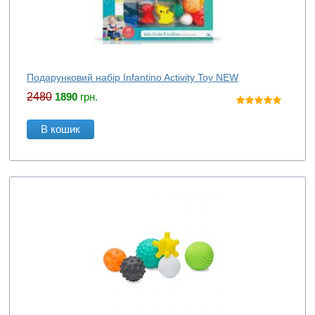
Подарунковий набір Infantino Activity Toy NEW
2480
1890
грн.
В кошик