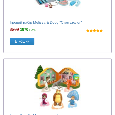
Ігровий набір Melissa & Doug "Стоматолог"
2299
1870
грн.
В кошик