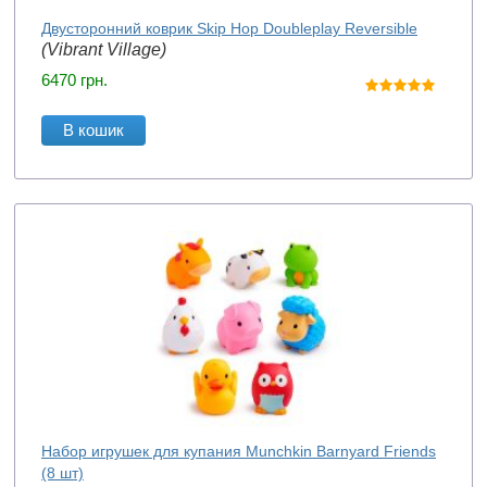
Двусторонний коврик Skip Hop Doubleplay Reversible
(Vibrant Village)
6470
грн.
В кошик
Набор игрушек для купания Munchkin Barnyard Friends
(8 шт)