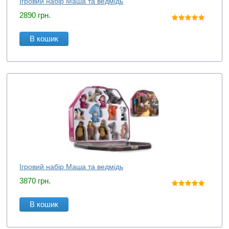
Ігровий набір Маша та ведмідь
2890
грн.
В кошик
Ігровий набір Маша та ведмідь
3870
грн.
В кошик