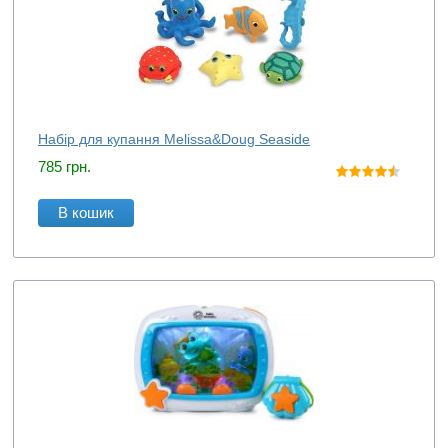
Набір для купання Melissa&Doug Seaside
785
грн.
В кошик