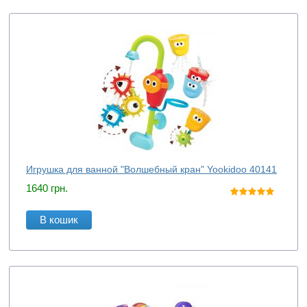
Игрушка для ванной "Волшебный кран" Yookidoo 40141
1640
грн.
В кошик