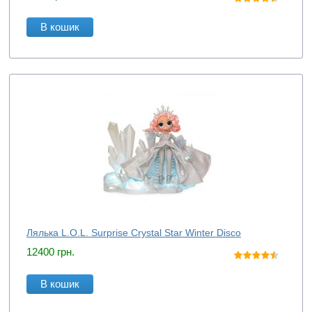
В кошик
Лялька L.O.L. Surprise Crystal Star Winter Disco
12400
грн.
В кошик