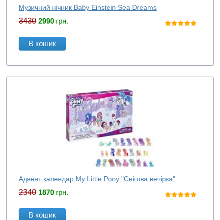
Музичний нічник Baby Einstein Sea Dreams
3430
2990
грн.
В кошик
Адвент календар My Little Pony "Снігова вечірка"
2340
1870
грн.
В кошик