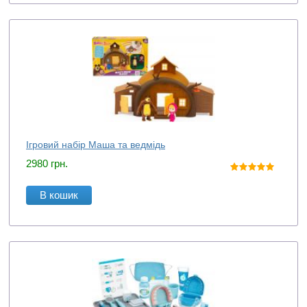
Ігровий набір Маша та ведмідь
2980
грн.
В кошик