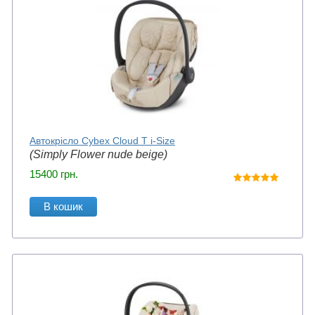
Автокрісло Cybex Cloud T i-Size
(Simply Flower nude beige)
15400
грн.
В кошик