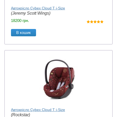
Автокрісло Cybex Cloud T i-Size
(Jeremy Scott Wings)
18200
грн.
В кошик
Автокрісло Cybex Cloud T i-Size
(Rockstar)