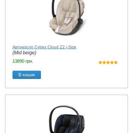
Автокрісло Cybex Cloud Z2 i-Size
(Mid beige)
13890
грн.
В кошик