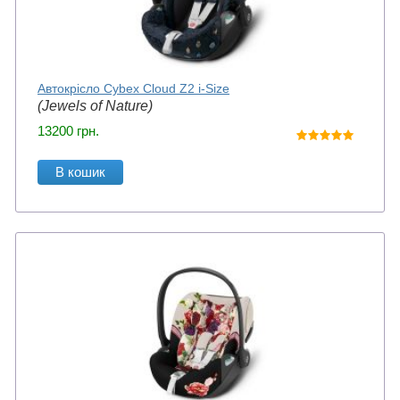
Автокрісло Cybex Cloud Z2 i-Size
(Jewels of Nature)
13200
грн.
В кошик