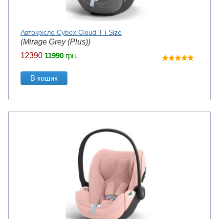
Автокрісло Cybex Cloud T i-Size
(Mirage Grey (Plus))
12390
11990
грн.
В кошик