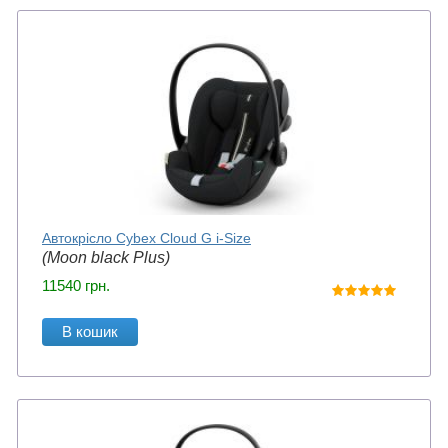
Автокрісло Cybex Cloud G i-Size
(Moon black Plus)
11540
грн.
В кошик