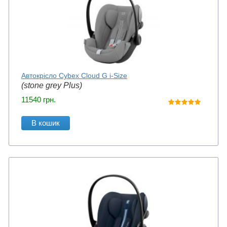
Автокрісло Cybex Cloud G i-Size
(stone grey Plus)
11540
грн.
В кошик