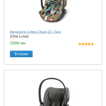
Автокрісло Cybex Cloud Z2 i-Size
(One Love)
13200
грн.
В кошик