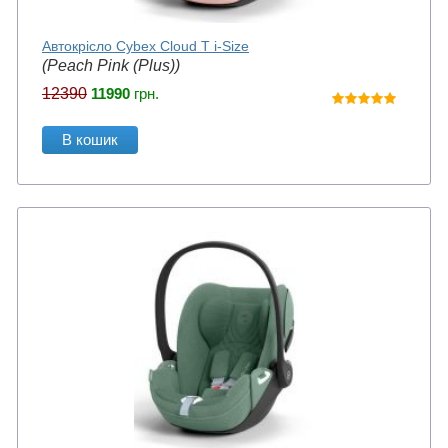
Автокрісло Cybex Cloud T i-Size
(Peach Pink (Plus))
12390
11990
грн.
В кошик