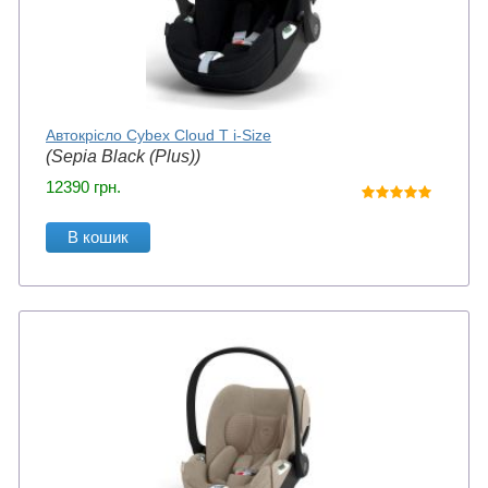
Автокрісло Cybex Cloud T i-Size
(Sepia Black (Plus))
12390
грн.
В кошик