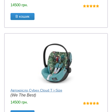
14500
грн.
В кошик
Автокрісло Cybex Cloud T i-Size
(We The Best)
14500
грн.