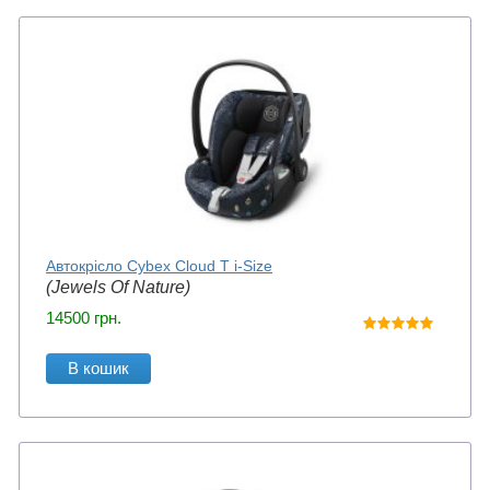
Автокрісло Cybex Cloud T i-Size
(Jewels Of Nature)
14500
грн.
В кошик