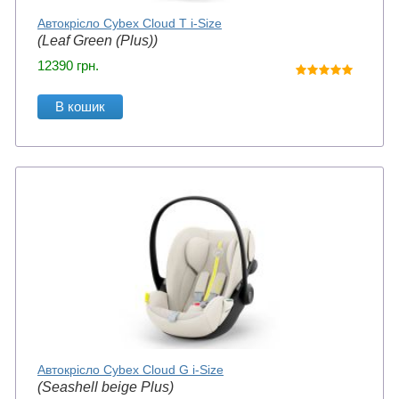
Автокрісло Cybex Cloud T i-Size
(Leaf Green (Plus))
12390
грн.
В кошик
Автокрісло Cybex Cloud G i-Size
(Seashell beige Plus)