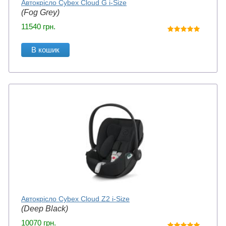
Автокрісло Cybex Cloud G i-Size
(Fog Grey)
11540
грн.
В кошик
Автокрісло Cybex Cloud Z2 i-Size
(Deep Black)
10070
грн.