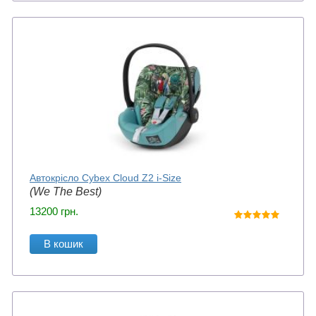
Автокрісло Cybex Cloud Z2 i-Size
(We The Best)
13200
грн.
В кошик