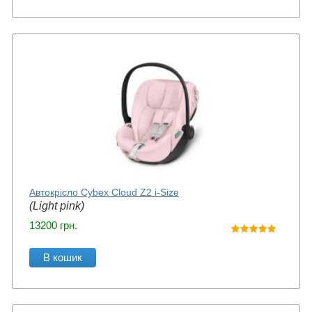
Автокрісло Cybex Cloud Z2 i-Size
(Light pink)
13200
грн.
В кошик