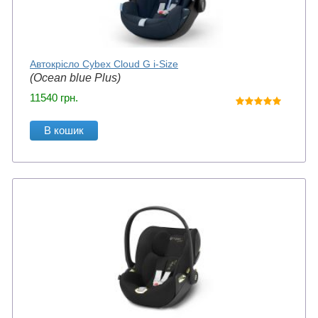
Автокрісло Cybex Cloud G i-Size
(Ocean blue Plus)
11540
грн.
В кошик