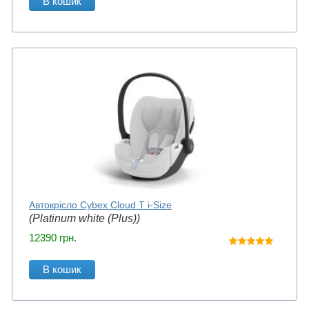
В кошик
Автокрісло Cybex Cloud T i-Size
(Platinum white (Plus))
12390
грн.
В кошик