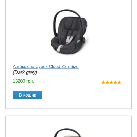
Автокрісло Cybex Cloud Z2 i-Size
(Dark grey)
13200
грн.
В кошик