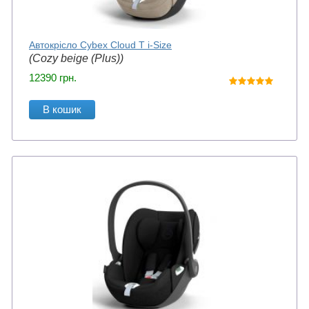
Автокрісло Cybex Cloud T i-Size
(Cozy beige (Plus))
12390
грн.
В кошик