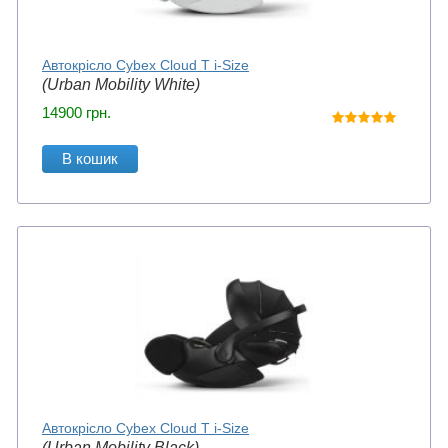
Автокрісло Cybex Cloud T i-Size
(Urban Mobility White)
14900
грн.
В кошик
Автокрісло Cybex Cloud T i-Size
(Urban Mobility Black)