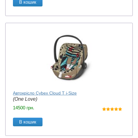
В кошик
Автокрісло Cybex Cloud T i-Size
(One Love)
14500
грн.
В кошик