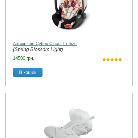
Автокрісло Cybex Cloud T i-Size
(Spring Blossom Light)
14500
грн.
В кошик