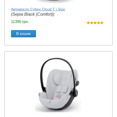
Автокрісло Cybex Cloud T i-Size
(Sepia Black (Comfort))
11390
грн.
В кошик