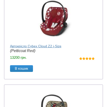
Автокрісло Cybex Cloud Z2 i-Size
(Petticoat Red)
13200
грн.
В кошик