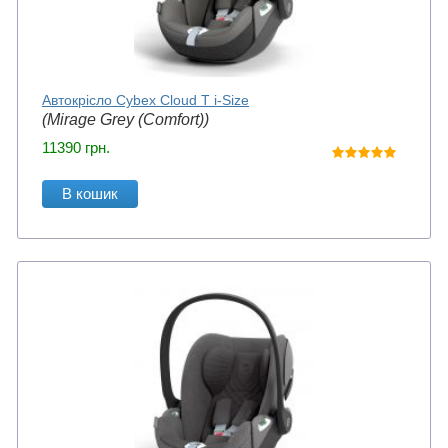
Автокрісло Cybex Cloud T i-Size
(Mirage Grey (Comfort))
11390
грн.
В кошик