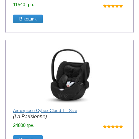
11540
грн.
В кошик
Автокрісло Cybex Cloud T i-Size
(La Parisienne)
24800
грн.