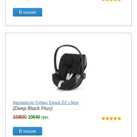
В кошик
Автокрісло Cybex Cloud Z2 i-Size
(Deep Black Plus)
10800
10640
грн.
В кошик