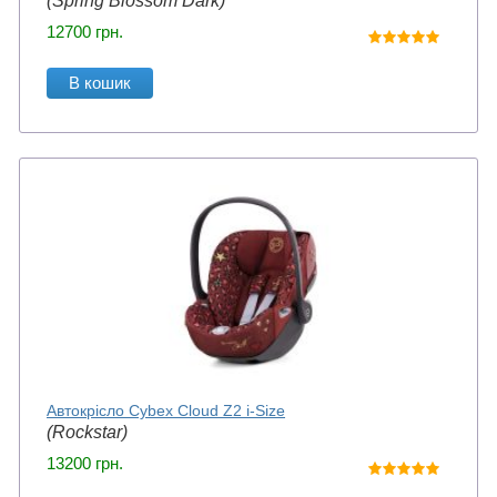
(Spring Blossom Dark)
12700
грн.
В кошик
Автокрісло Cybex Cloud Z2 i-Size
(Rockstar)
13200
грн.