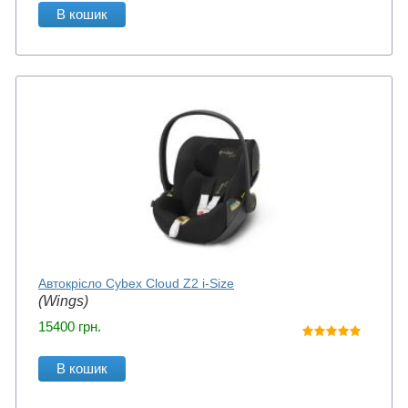
В кошик
Автокрісло Cybex Cloud Z2 i-Size
(Wings)
15400
грн.
В кошик