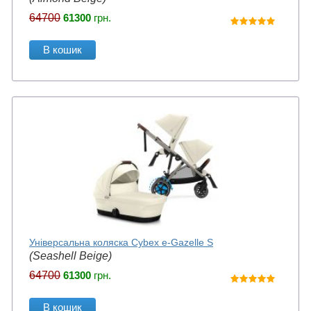
64700
61300
грн.
В кошик
Універсальна коляска Cybex e-Gazelle S
(Seashell Beige)
64700
61300
грн.
В кошик