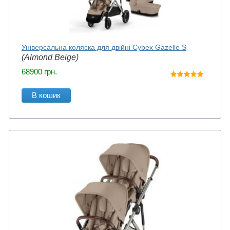
Універсальна коляска для двійні Cybex Gazelle S
(Almond Beige)
68900
грн.
В кошик