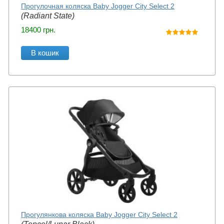
Прогулочная коляска Baby Jogger City Select 2
(Radiant State)
18400
грн.
В кошик
Прогулянкова коляска Baby Jogger City Select 2