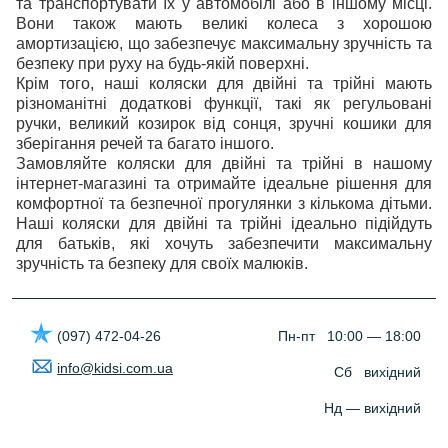
та транспортувати їх у автомобілі або в іншому місці.
Вони також мають великі колеса з хорошою
амортизацією, що забезпечує максимальну зручність та
безпеку при руху на будь-якій поверхні.
Крім того, наші коляски для двійні та трійні мають
різноманітні додаткові функції, такі як регульовані
ручки, великий козирок від сонця, зручні кошики для
зберігання речей та багато іншого.
Замовляйте коляски для двійні та трійні в нашому
інтернет-магазині та отримайте ідеальне рішення для
комфортної та безпечної прогулянки з кількома дітьми.
Наші коляски для двійні та трійні ідеально підійдуть
для батьків, які хочуть забезпечити максимальну
зручність та безпеку для своїх малюків.
(097) 472-04-26
Пн-пт 10:00 — 18:00
info@kidsi.com.ua
Сб вихідний
Нд — вихідний