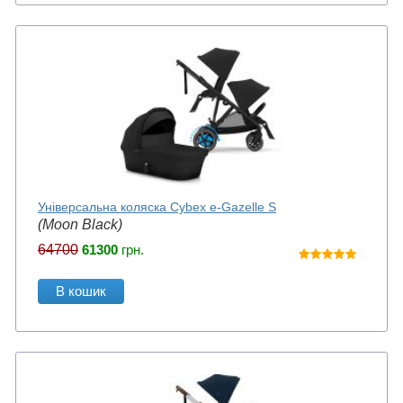
Універсальна коляска Cybex e-Gazelle S
(Moon Black)
64700
61300
грн.
В кошик