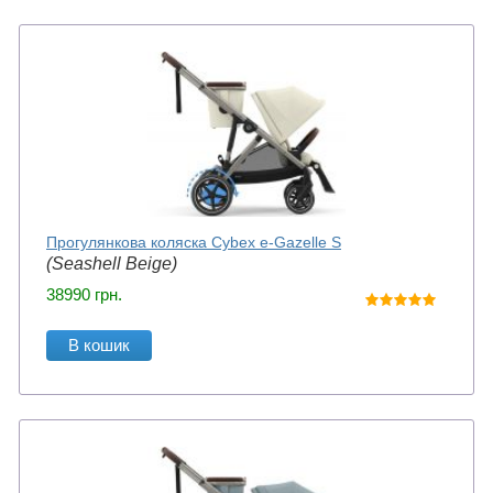
Прогулянкова коляска Cybex e-Gazelle S
(Seashell Beige)
38990
грн.
В кошик