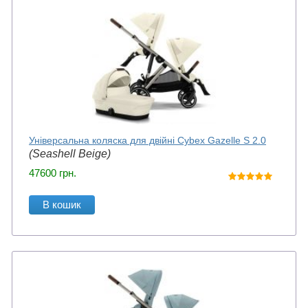
Універсальна коляска для двійні Cybex Gazelle S 2.0
(Seashell Beige)
47600
грн.
В кошик