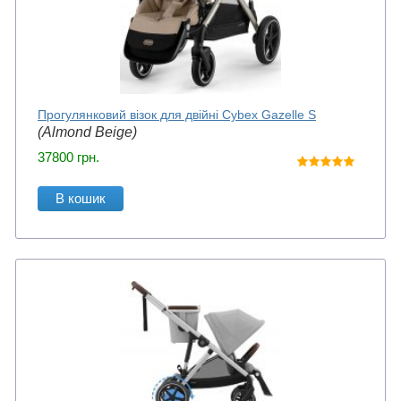
Прогулянковий візок для двійні Cybex Gazelle S
(Almond Beige)
37800
грн.
В кошик