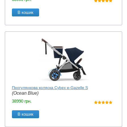
В кошик
Прогулянкова коляска Cybex e-Gazelle S
(Ocean Blue)
38990
грн.
В кошик