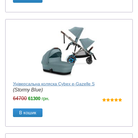
Універсальна коляска Cybex e-Gazelle S
(Stormy Blue)
64700
61300
грн.
В кошик