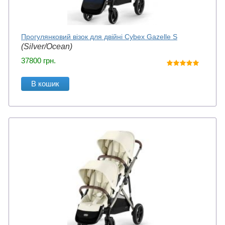
Прогулянковий візок для двійні Cybex Gazelle S
(Silver/Ocean)
37800
грн.
В кошик