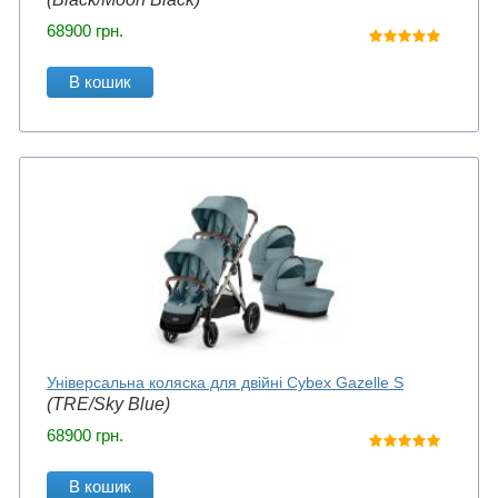
68900
грн.
В кошик
Універсальна коляска для двійні Cybex Gazelle S
(TRE/Sky Blue)
68900
грн.
В кошик