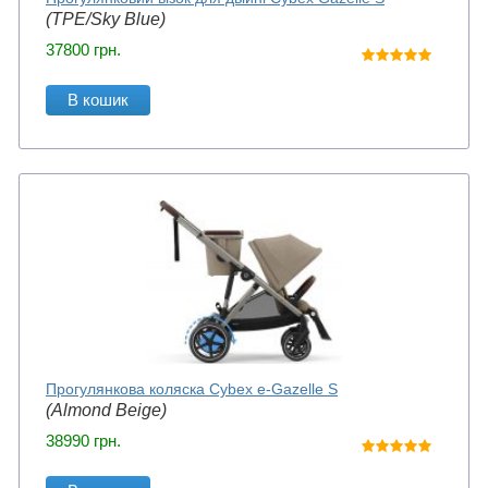
(TPE/Sky Blue)
37800
грн.
В кошик
Прогулянкова коляска Cybex e-Gazelle S
(Almond Beige)
38990
грн.