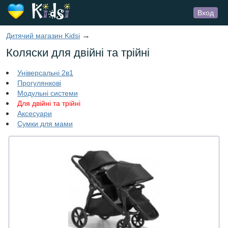
Вход
→
Дитячий магазин Kidsi
Коляски для двійні та трійні
Універсальні 2в1
Прогулянкові
Модульні системи
Для двійні та трійні
Аксесуари
Сумки для мами