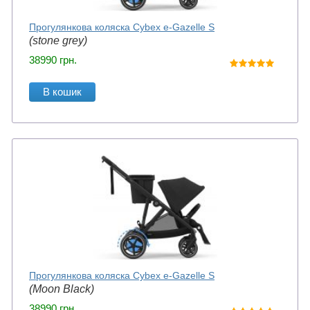
Прогулянкова коляска Cybex e-Gazelle S
(stone grey)
38990
грн.
В кошик
Прогулянкова коляска Cybex e-Gazelle S
(Moon Black)
38990
грн.