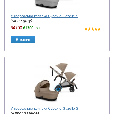
Універсальна коляска Cybex e-Gazelle S
(stone grey)
64700
61300
грн.
В кошик
Універсальна коляска Cybex e-Gazelle S
(Almond Beige)