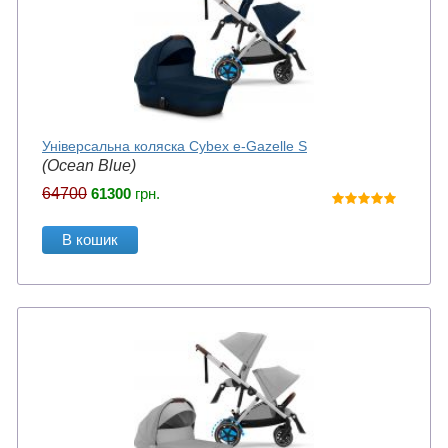
Універсальна коляска Cybex e-Gazelle S
(Ocean Blue)
64700
61300
грн.
В кошик