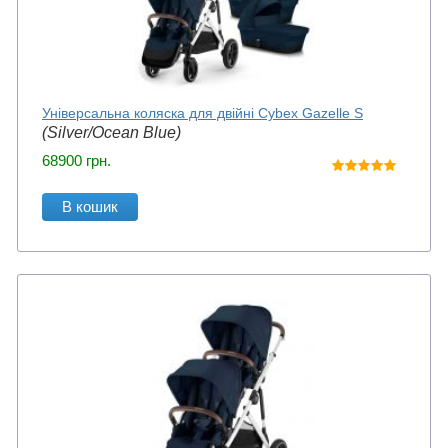
Універсальна коляска для двійні Cybex Gazelle S
(Silver/Ocean Blue)
68900
грн.
В кошик