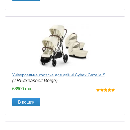
Універсальна коляска для двійні Cybex Gazelle S
(TRE/Seashell Beige)
68900
грн.
В кошик