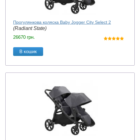
Прогулянкова коляска Baby Jogger City Select 2
(Radiant State)
26670
грн.
В кошик