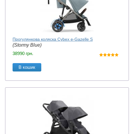
Прогулянкова коляска Cybex e-Gazelle S
(Stormy Blue)
38990
грн.
В кошик