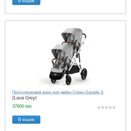
В кошик
Прогулянковий візок для двійні Cybex Gazelle S
(Lava Grey)
37800
грн.
В кошик