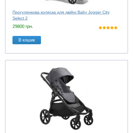
Прогулянкова коляска для двійні Baby Jogger City
Select 2
29800
грн.
В кошик