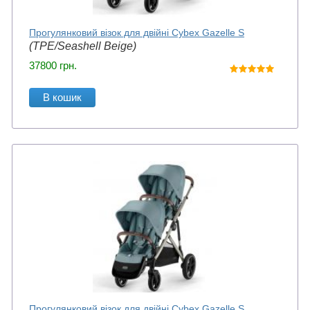
Прогулянковий візок для двійні Cybex Gazelle S
(TPE/Seashell Beige)
37800
грн.
В кошик
Прогулянковий візок для двійні Cybex Gazelle S