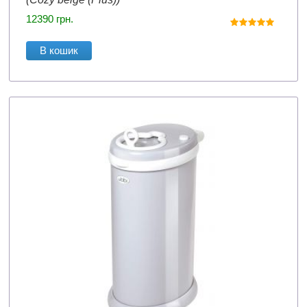
12390
грн.
В кошик