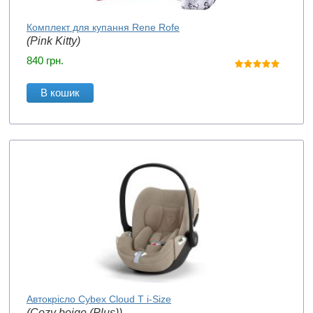
Комплект для купання Rene Rofe
(Pink Kitty)
840
грн.
В кошик
Автокрісло Cybex Cloud T i-Size
(Cozy beige (Plus))