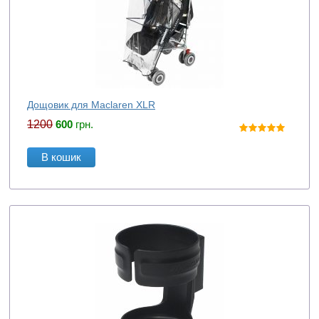
Дощовик для Maclaren XLR
1200
600
грн.
В кошик