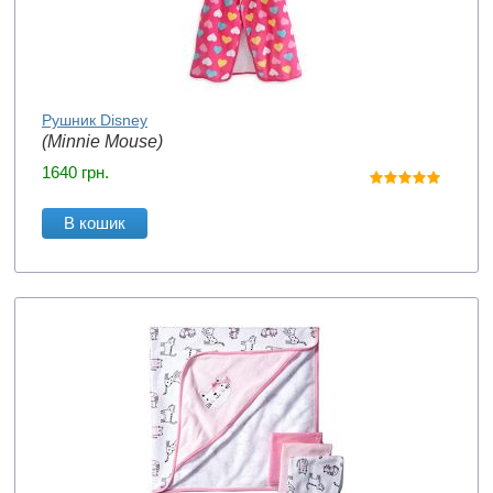
Рушник Disney
(Minnie Mouse)
1640
грн.
В кошик