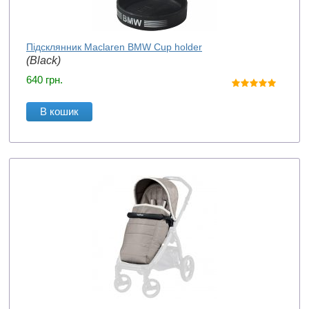
Підсклянник Maclaren BMW Cup holder
(Black)
640
грн.
В кошик