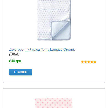
Двусторонний плед Tomy Lamaze Organic
(Blue)
840
грн.
В кошик