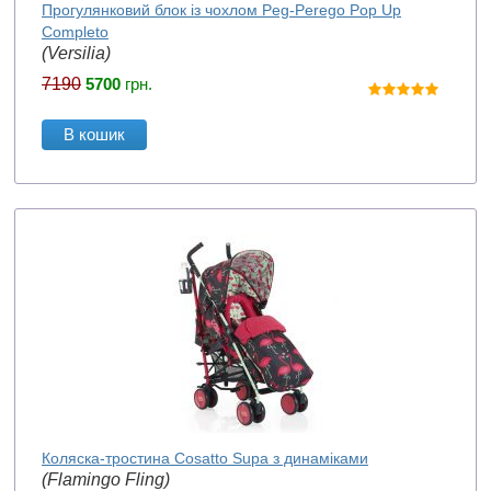
Прогулянковий блок із чохлом Peg-Perego Pop Up
Completo
(Versilia)
7190
5700
грн.
В кошик
Коляска-тростина Cosatto Supa з динаміками
(Flamingo Fling)