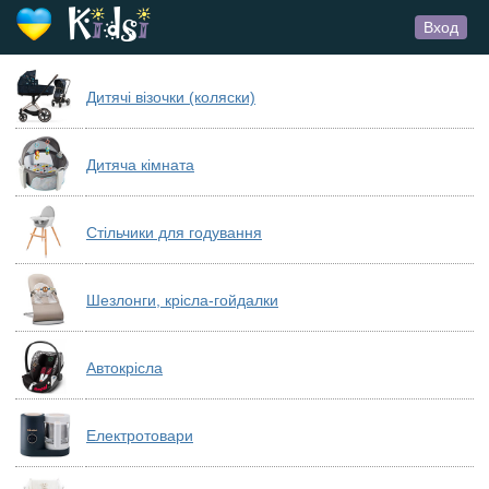
Вход
Дитячі візочки (коляски)
Дитяча кімната
Стільчики для годування
Шезлонги, крісла-гойдалки
Автокрісла
Електротовари