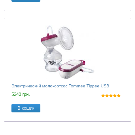
Электрический молокоотсос Tommee Tippee USB
5240
грн.
В кошик