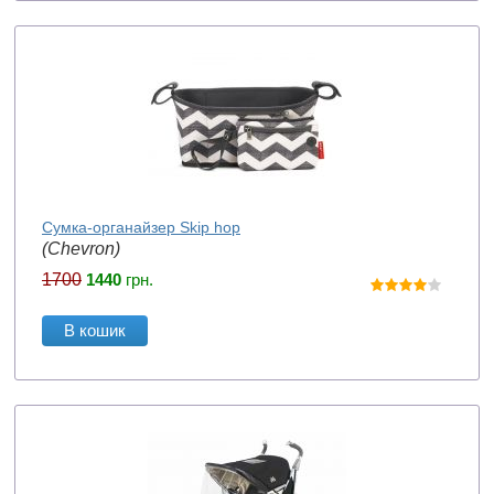
Сумка-органайзер Skip hop
(Chevron)
1700
1440
грн.
В кошик