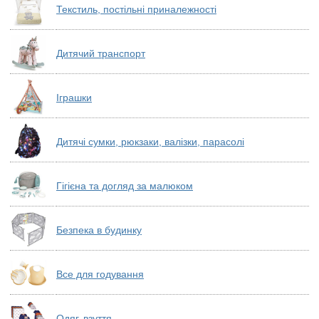
Текстиль, постільні приналежності
Дитячий транспорт
Іграшки
Дитячі сумки, рюкзаки, валізки, парасолі
Гігієна та догляд за малюком
Безпека в будинку
Все для годування
Одяг, взуття