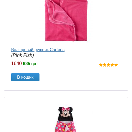
Велюровий рушник Carter's
(Pink Fish)
1640
985
грн.
В кошик