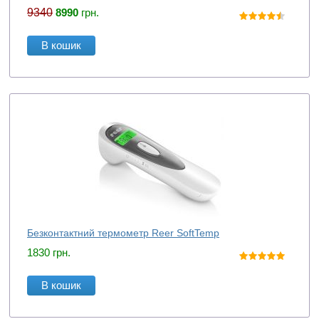
9340
8990
грн.
В кошик
Безконтактний термометр Reer SoftTemp
1830
грн.
В кошик