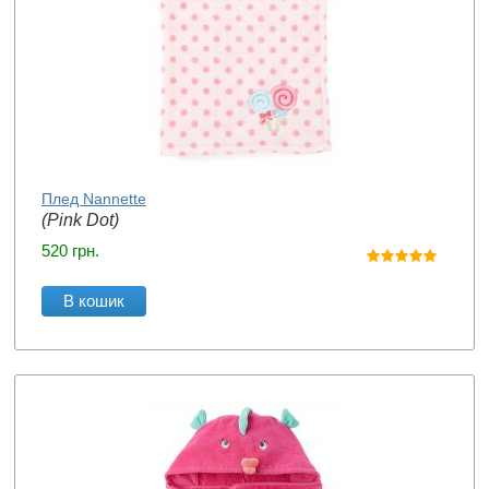
Плед Nannette
(Pink Dot)
520
грн.
В кошик