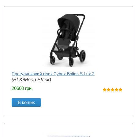
Прогулянковий візок Cybex Balios S Lux 2
(BLK/Moon Black)
20600
грн.
В кошик