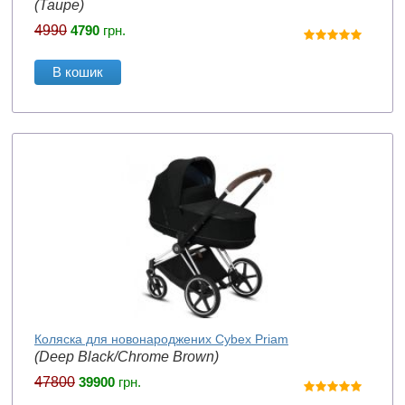
(Taupe)
4990
4790
грн.
В кошик
Коляска для новонароджених Cybex Priam
(Deep Black/Chrome Brown)
47800
39900
грн.