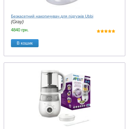
Безкасетний накопичувач для підгузків Ubbi
(Gray)
4840
грн.
В кошик