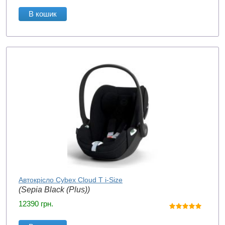
В кошик
Автокрісло Cybex Cloud T i-Size
(Sepia Black (Plus))
12390
грн.