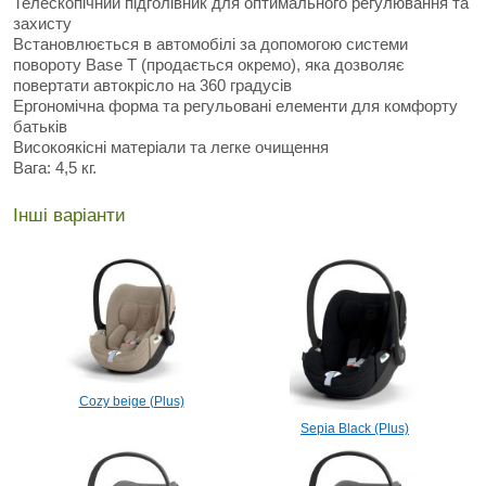
Телескопічний підголівник для оптимального регулювання та
захисту
Встановлюється в автомобілі за допомогою системи
повороту Base T (продається окремо), яка дозволяє
повертати автокрісло на 360 градусів
Ергономічна форма та регульовані елементи для комфорту
батьків
Високоякісні матеріали та легке очищення
Вага: 4,5 кг.
Інші варіанти
Cozy beige (Plus)
Sepia Black (Plus)