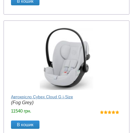
В кошик
Автокрісло Cybex Cloud G i-Size
(Fog Grey)
11540
грн.
В кошик