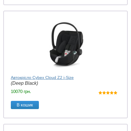
Автокрісло Cybex Cloud Z2 i-Size
(Deep Black)
10070
грн.
В кошик