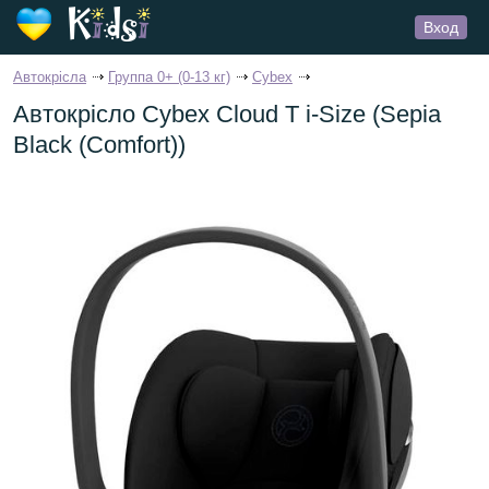
Вход
Автокрісла
Группа 0+ (0-13 кг)
Cybex
Автокрісло Cybex Cloud T i-Size (Sepia
Black (Comfort))