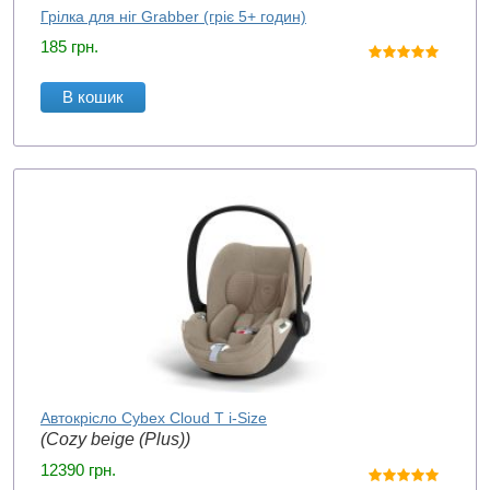
Грілка для ніг Grabber (гріє 5+ годин)
185
грн.
В кошик
Автокрісло Cybex Cloud T i-Size
(Cozy beige (Plus))
12390
грн.