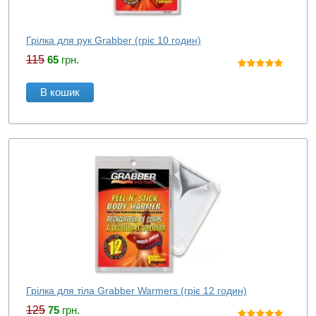
Грілка для рук Grabber (гріє 10 годин)
115
65
грн.
В кошик
Грілка для тіла Grabber Warmers (гріє 12 годин)
125
75
грн.