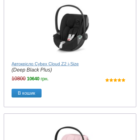
Автокрісло Cybex Cloud Z2 i-Size
(Deep Black Plus)
10800
10640
грн.
В кошик