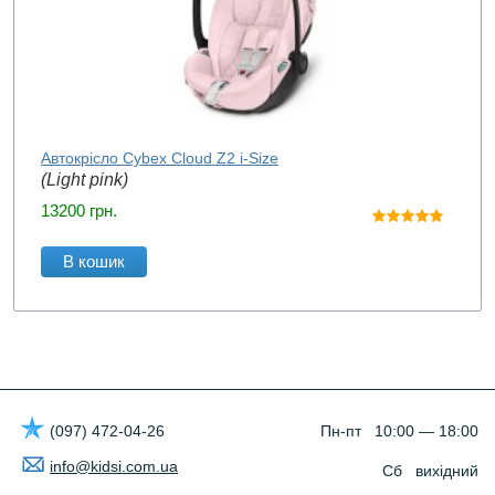
Автокрісло Cybex Cloud Z2 i-Size
(Light pink)
13200
грн.
В кошик
(097) 472-04-26
Пн-пт 10:00 — 18:00
info@kidsi.com.ua
Сб вихідний