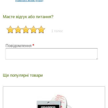
Platinum white (Plus)
Маєте відгук або питання?
1 голос
Повідомлення
*
Ще популярні товари