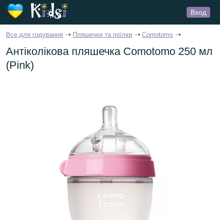
Вход
Все для годування
Пляшечки та поїлки
Comotomo
Антіколікова пляшечка Comotomo 250 мл
(Pink)