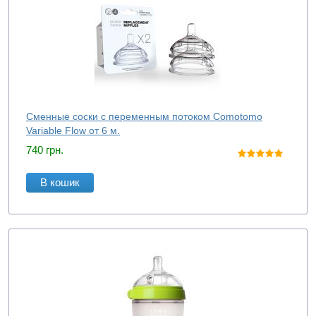
Сменные соски с переменным потоком Comotomo
Variable Flow от 6 м.
740
грн.
В кошик