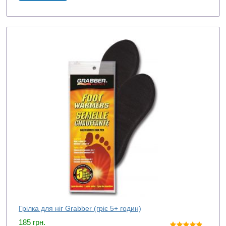
Грілка для ніг Grabber (гріє 5+ годин)
185
грн.