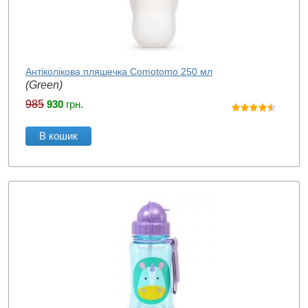
Антіколікова пляшечка Comotomo 250 мл
(Green)
985
930
грн.
В кошик