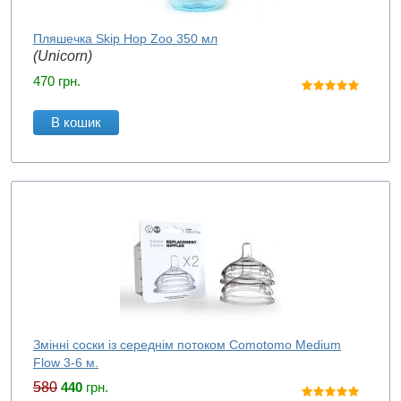
Пляшечка Skip Hop Zoo 350 мл
(Unicorn)
470
грн.
В кошик
Змінні соски із середнім потоком Comotomo Medium
Flow 3-6 м.
580
440
грн.