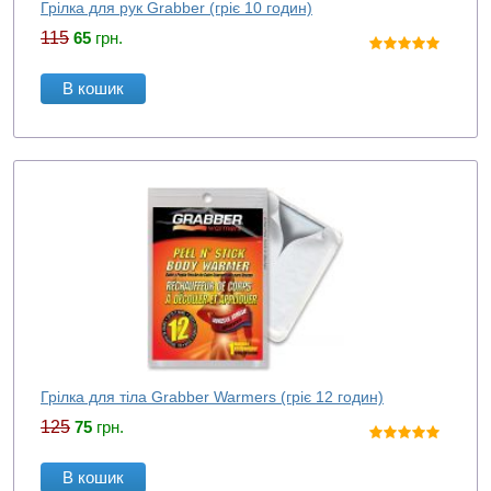
Грілка для рук Grabber (гріє 10 годин)
115
65
грн.
В кошик
Грілка для тіла Grabber Warmers (гріє 12 годин)
125
75
грн.
В кошик