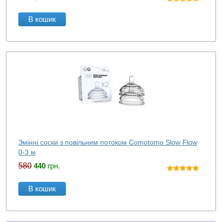
В кошик
Змінні соски з повільним потоком Comotomo Slow Flow
0-3 м
580
440
грн.
В кошик