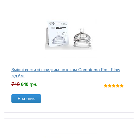
Змінні соски зі швидким потоком Comotomo Fast Flow
від 6м.
740
640
грн.
В кошик