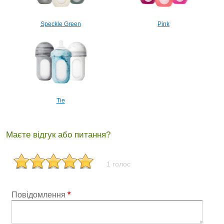
Speckle Green
Pink
Tie
Маєте відгук або питання?
1 голос
Повідомлення
*