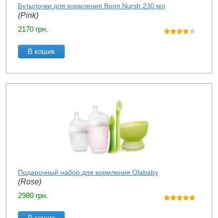
Бутылочки для кормления Boon Nursh 230 мл
(Pink)
2170
грн.
В кошик
Подарочный набор для кормления Olababy
(Rose)
2980
грн.
В кошик