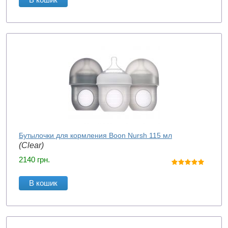
Бутылочки для кормления Boon Nursh 115 мл
(Clear)
2140
грн.
В кошик