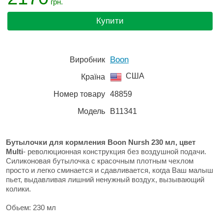
грн.
Купити
Boon
Виробник
США
Країна
Номер товару
48859
Модель
B11341
Бутылочки для кормления Boon Nursh 230 мл, цвет
Multi
- революционная конструкция без воздушной подачи.
Силиконовая бутылочка с красочным плотным чехлом
просто и легко сминается и сдавливается, когда Ваш малыш
пьет, выдавливая лишний ненужный воздух, вызывающий
колики.
Обьем: 230 мл