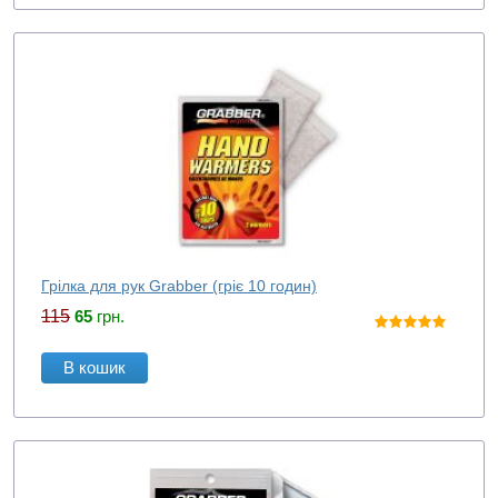
Грілка для рук Grabber (гріє 10 годин)
115
65
грн.
В кошик