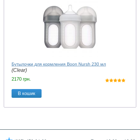
Бутылочки для кормления Boon Nursh 230 мл
(Clear)
2170
грн.
В кошик