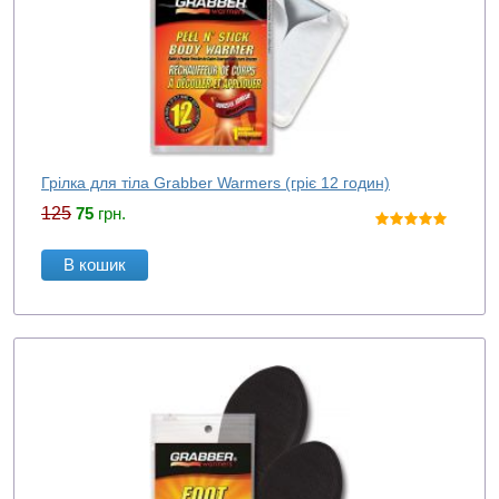
Грілка для тіла Grabber Warmers (гріє 12 годин)
125
75
грн.
В кошик