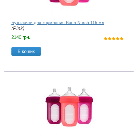
Бутылочки для кормления Boon Nursh 115 мл
(Pink)
2140
грн.
В кошик