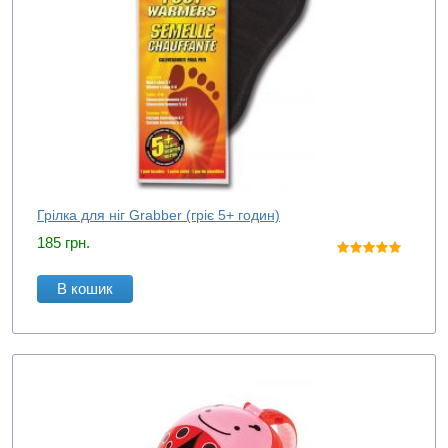
Грілка для ніг Grabber (гріє 5+ годин)
185
грн.
В кошик