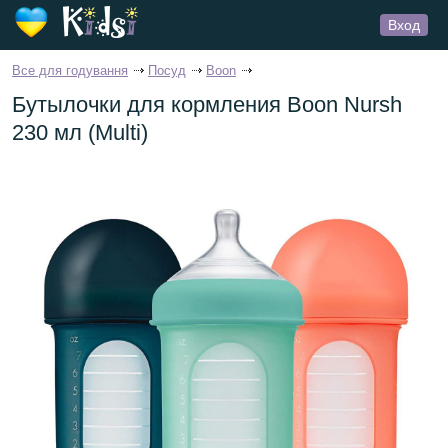
Вход
Все для годування
Посуд
Boon
Бутылочки для кормления Boon Nursh
230 мл (Multi)