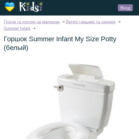
Вход
Гігієна та догляд за малюком
Дитячі горщики та сидіння
Summer Infant
Горшок Summer Infant My Size Potty
(белый)