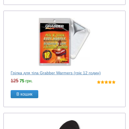
Грілка для тіла Grabber Warmers (гріє 12 годин)
125
75
грн.
В кошик