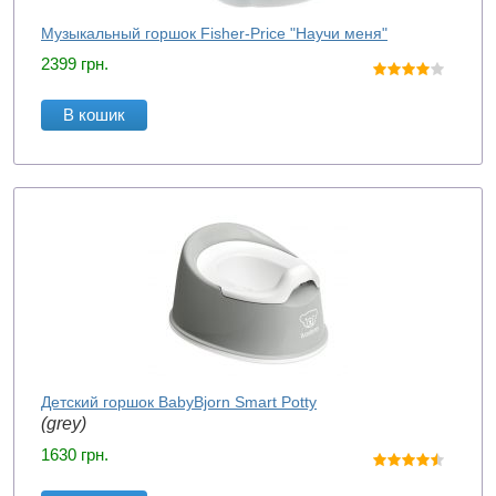
Музыкальный горшок Fisher-Price "Научи меня"
2399
грн.
В кошик
Детский горшок BabyBjorn Smart Potty
(grey)
1630
грн.