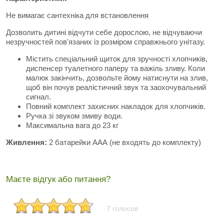
Не вимагає сантехніка для встановлення
Дозволить дитині відчути себе дорослою, не відчуваючи
незручностей пов'язаних із розміром справжнього унітазу.
Містить спеціальний щиток для зручності хлопчиків,
диспенсер туалетного паперу та важіль зливу. Коли
малюк закінчить, дозвольте йому натиснути на злив,
щоб він почув реалістичний звук та заохочувальний
сигнал.
Повний комплект захисних накладок для хлопчиків.
Ручка зі звуком змиву води.
Максимальна вага до 23 кг
Живлення:
2 батарейки ААА (не входять до комплекту)
Маєте відгук або питання?
7 голосов