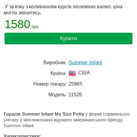
У зв'язку з коливанням курсів іноземних валют, ціна
могла змінитись.
1580
грн.
Купити
Summer Infant
Виробник
США
Країна
Номер товару
25965
Модель
11526
Горшок Summer Infant My Size Potty
у формі справжнього
унітазу у міні-виконанні відомого американського бренду
Summer Infant.
Характеристики: