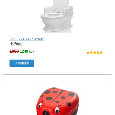
Горщик Reer Sitzfritz
(White)
1800
1240
грн.
В кошик