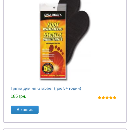
Грілка для ніг Grabber (гріє 5+ годин)
185
грн.
В кошик