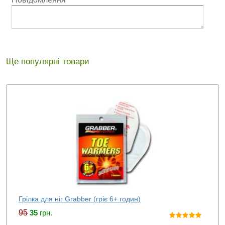
Ще популярні товари
Грілка для ніг Grabber (гріє 6+ годин)
95
35
грн.