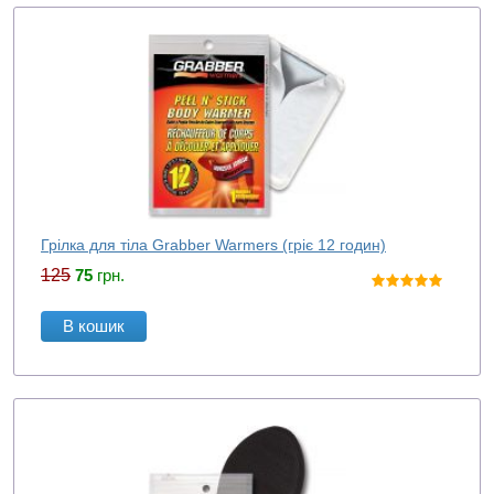
Грілка для тіла Grabber Warmers (гріє 12 годин)
125
75
грн.
В кошик