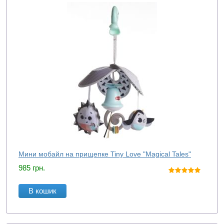
Мини мобайл на прищепке Tiny Love "Magical Tales"
985
грн.
В кошик