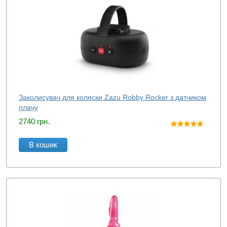
Заколисувач для коляски Zazu Robby Rocker з датчиком
плачу
2740
грн.
В кошик