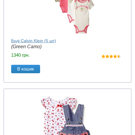
Боді Calvin Klein (5 шт)
(Green Camo)
1340
грн.
В кошик