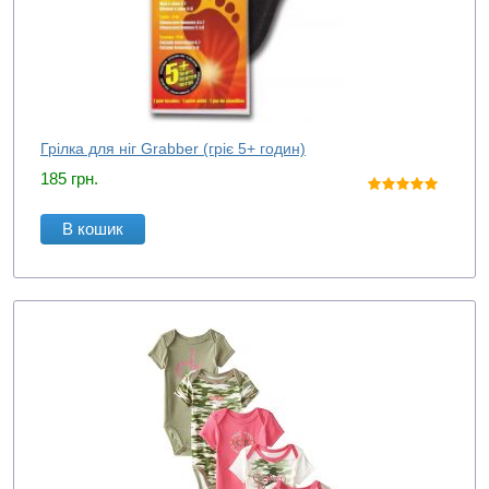
Грілка для ніг Grabber (гріє 5+ годин)
185
грн.
В кошик