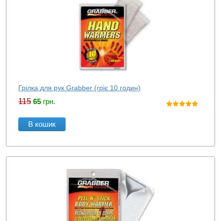
Грілка для рук Grabber (гріє 10 годин)
115
65
грн.
В кошик