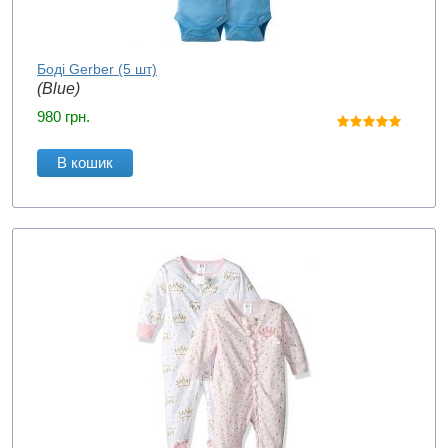
Боді Gerber (5 шт)
(Blue)
980
грн.
В кошик