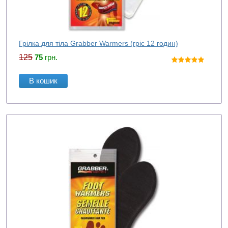
Грілка для тіла Grabber Warmers (гріє 12 годин)
125
75
грн.
В кошик