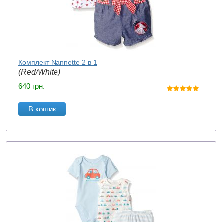
Комплект Nannette 2 в 1
(Red/White)
640
грн.
В кошик