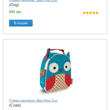
Сумка-ланчбокс Skip-Hop Zoo
(Dog)
640
грн.
В кошик
Сумка-ланчбокс Skip-Hop Zoo
(Сова)