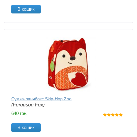
В кошик
Сумка-ланчбокс Skip-Hop Zoo
(Ferguson Fox)
640
грн.
В кошик