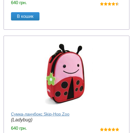
640
грн.
В кошик
Сумка-ланчбокс Skip-Hop Zoo
(Ladybug)
640
грн.