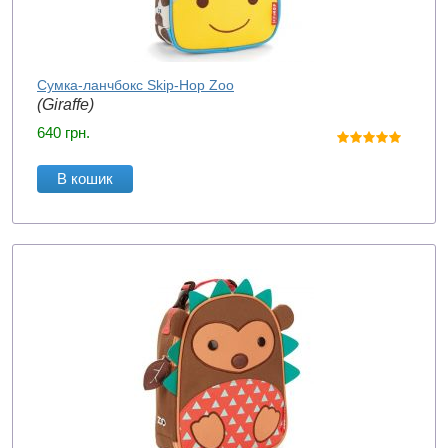
Сумка-ланчбокс Skip-Hop Zoo
(Giraffe)
640
грн.
В кошик