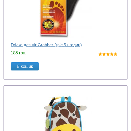
Грілка для ніг Grabber (гріє 5+ годин)
185
грн.
В кошик