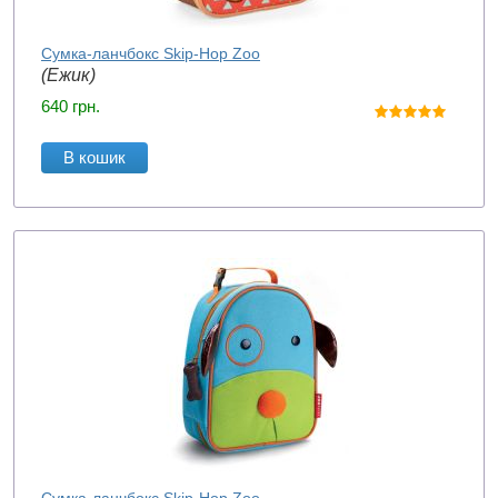
Сумка-ланчбокс Skip-Hop Zoo
(Ежик)
640
грн.
В кошик