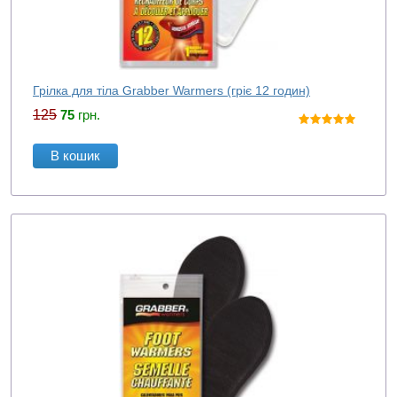
Грілка для тіла Grabber Warmers (гріє 12 годин)
125
75
грн.
В кошик