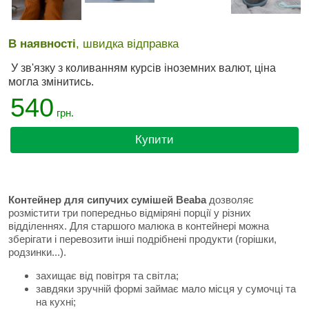
В наявності
, швидка відправка
У зв'язку з коливанням курсів іноземних валют, ціна
могла змінитись.
540
грн.
Купити
Контейнер для сипучих сумішей Beaba
дозволяє
розмістити три попередньо відміряні порції у різних
відділеннях. Для старшого малюка в контейнері можна
зберігати і перевозити інші подрібнені продукти (горішки,
родзинки...).
захищає від повітря та світла;
завдяки зручній формі займає мало місця у сумочці та
на кухні;