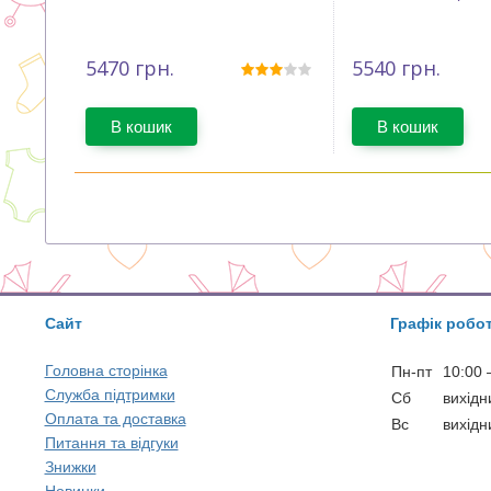
5470
грн.
5540
грн.
В кошик
В кошик
Сайт
Графік робо
Головна сторінка
Пн-пт
10:00 
Служба підтримки
Сб
вихідн
Оплата та доставка
Вс
вихідн
Питання та відгуки
Знижки