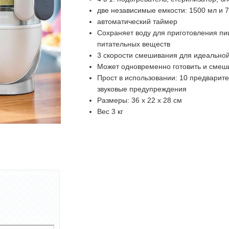
две независимые емкости: 1500 мл и 
автоматический таймер
Сохраняет воду для приготовления пи
питательных веществ
3 скорости смешивания для идеальной
Может одновременно готовить и смеш
Прост в использовании: 10 предварит
звуковые предупреждения
Размеры: 36 х 22 х 28 см
Вес 3 кг