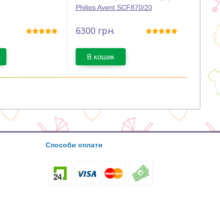
Philips Avent SCF870/20
6300
грн.
В кошик
Способи оплати