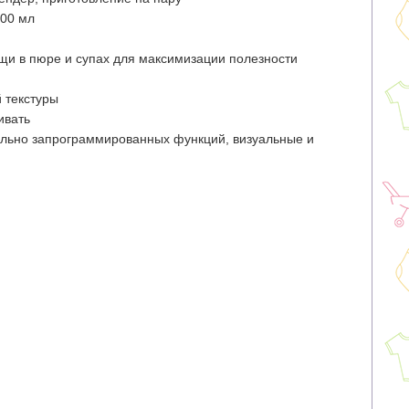
700 мл
щи в пюре и супах для максимизации полезности
 текстуры
ивать
ельно запрограммированных функций, визуальные и