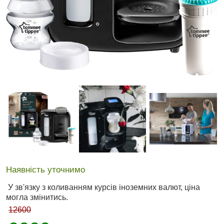
Наявність уточнимо
У зв'язку з коливанням курсів іноземних валют, ціна
могла змінитись.
12600