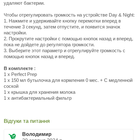
удаляют бактерии.
Чтобы отрегулировать громкость на устройстве Day & Night:
1. Нажмите и удерживайте кнопку перемотки вперед в
течение 3 секунд, затем отпустите, и появится значок
настройки.
2. Прокрутите настройки с помощью кнопок назад и вперед,
пока не дойдете до регулятора громкости.
3. Выберите этот параметр и отрегулируйте громкость с
помощью кнопок назад и вперед.
В комплекте :
1 x Perfect Prep
1 x 150 мл бутылочка для кормления 0 мес. + С медленной
соской
1 x крышка для хранения молока
1 x антибактериальный фильтр
Відгуки та питання
Володимир