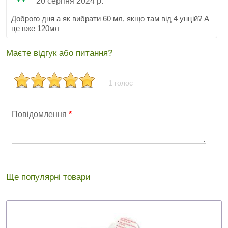
20 серпня 2024 р.
Доброго дня а як вибрати 60 мл, якщо там від 4 унцій? А
це вже 120мл
Маєте відгук або питання?
1 голос
Повідомлення
*
Ще популярні товари