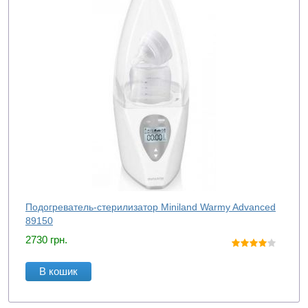
Подогреватель-стерилизатор Miniland Warmy Advanced
89150
2730
грн.
В кошик