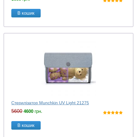
В кошик
Стерилізатор Munchkin UV Light 21275
5600
4600
грн.
В кошик