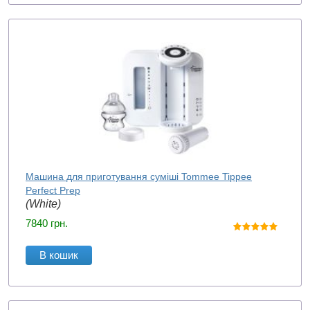
Машина для приготування суміші Tommee Tippee
Perfect Prep
(White)
7840
грн.
В кошик