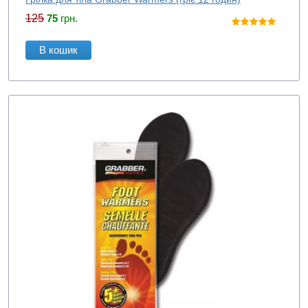
125
75
грн.
В кошик