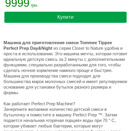
9999
грн.
Купити
Машина для приготовления смеси Tommee Tippee
Perfect Prep Day&Night
из серии Closer to Nature удобна и
проста в использовании. Это машина мечты, которая готовит
идеальную детскую смесь за 2 минуты с дополнительными
функциями, специально разработанными для того, чтобы
сделать ночное кормление намного проще и быстрее.
Машина для производства смеси подходит для
большинства марок молочных смесей и имеет регулируемое
основание для установки бутылок разного размера и
формы.
Как работает Perfect Prep Machine?
Зачерпните желаемое количество детской смеси в
бутылочку и поместите в машину Perfect Prep ™. Затем
подается начальная «горячая порция» воды при 70 ° C,
которая убивает любые бактерии, которые могут