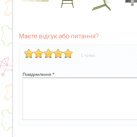
Маєте відгук або питання?
1 голос
Повідомлення
*