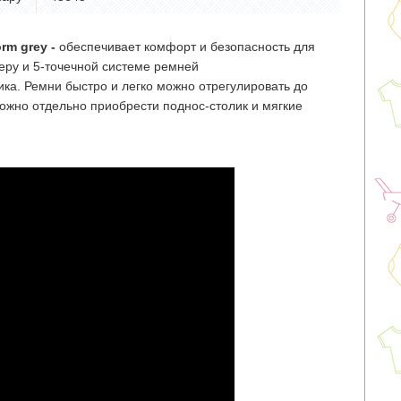
rm grey -
обеспечивает комфорт и безопасность для
перу и 5-точечной системе ремней
ика. Ремни быстро и легко можно отрегулировать до
ожно отдельно приобрести поднос-столик и мягкие