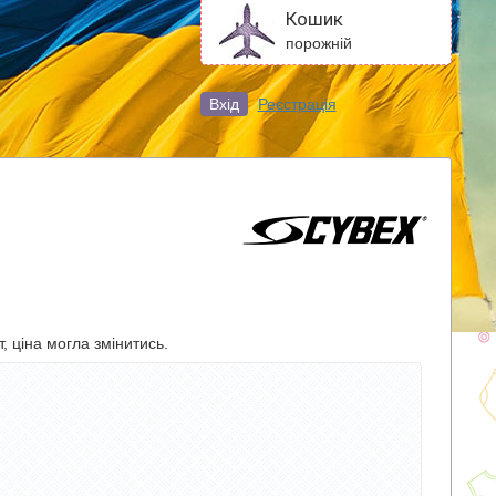
Кошик
порожній
Вхід
Реєстрація
, ціна могла змінитись.