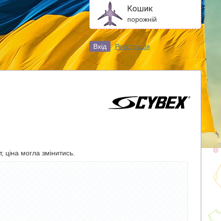
Кошик
порожній
Вхід
Реєстрація
, ціна могла змінитись.