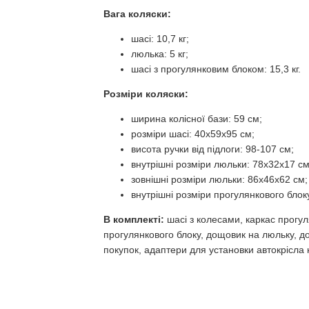
Вага коляски:
шасі: 10,7 кг;
люлька: 5 кг;
шасі з прогулянковим блоком: 15,3 кг.
Розміри коляски:
ширина колісної бази: 59 см;
розміри шасі: 40х59х95 см;
висота ручки від підлоги: 98-107 см;
внутрішні розміри люльки: 78х32х17 см
зовнішні розміри люльки: 86х46х62 см;
внутрішні розміри прогулянкового блок
В комплекті:
шасі з колесами, каркас прогул
прогулянкового блоку, дощовик на люльку, д
покупок, адаптери для установки автокрісла 