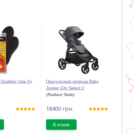
 Grabber (гріє 5+
Прогулочная коляска Baby
Jogger City Select 2
(Radiant State)
18400
грн.
В кошик