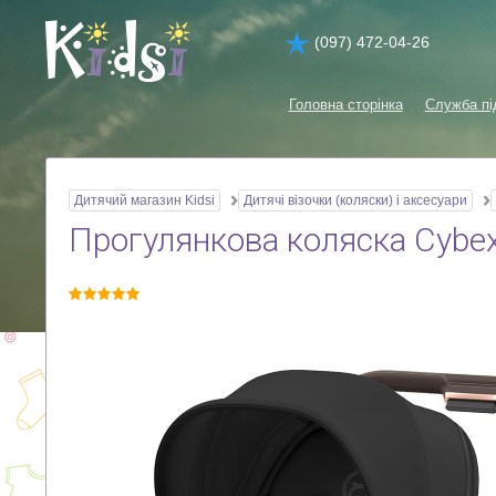
(097) 472-04-26
Головна сторінка
Служба пі
Дитячий магазин Kidsi
Дитячі візочки (коляски) і аксесуари
Прогулянкова коляска Cybex 