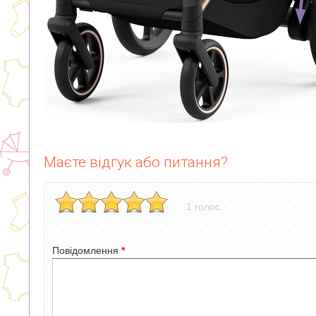
Маєте відгук або питання?
1 голос
Повідомлення
*