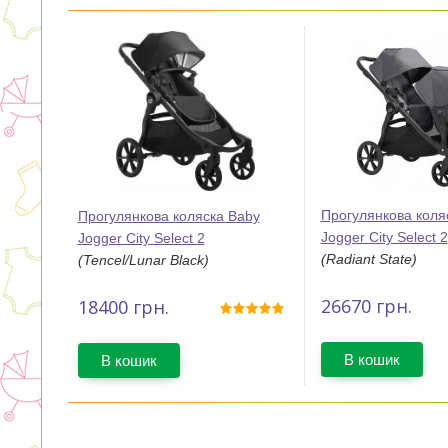
Прогулянкова коля
Прогулянкова коляска Baby
Jogger City Select 2
Jogger City Select 2
(Radiant State)
(Tencel/Lunar Black)
26670
грн.
18400
грн.
В кошик
В кошик