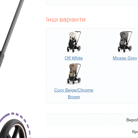
Інші варіанти
Off White
Mirage Grey
Cozy Beige/Chrome
Brown
Виро
Кр