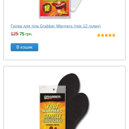
Грілка для тіла Grabber Warmers (гріє 12 годин)
125
75
грн.
В кошик