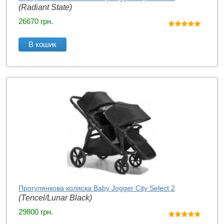
(Radiant State)
26670
грн.
В кошик
Прогулянкова коляска Baby Jogger City Select 2
(Tencel/Lunar Black)
29800
грн.