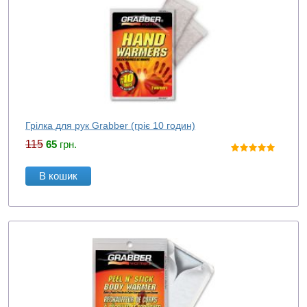
Грілка для рук Grabber (гріє 10 годин)
115
65
грн.
В кошик