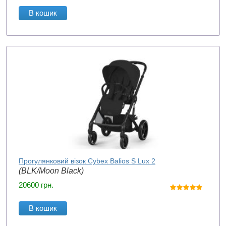
В кошик
Прогулянковий візок Cybex Balios S Lux 2
(BLK/Moon Black)
20600
грн.
В кошик