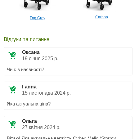
Carbon
Fog Grey
Відгуки та питання
Оксана
19 січня 2025 р.
Чи є в наявності?
Ганна
15 листопада 2024 р.
Яка актуальна ціна?
Ольга
27 квітня 2024 р.
Вітаю! Яка актуальна вартість Cybex Melio (Stormy