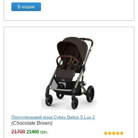
В кошик
Прогулянковий візок Cybex Balios S Lux 2
(Chocolate Brown)
21700
21400
грн.