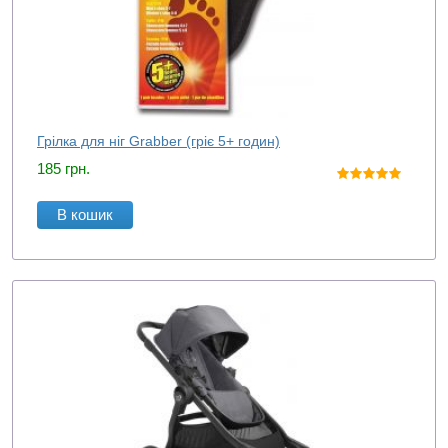
Грілка для ніг Grabber (гріє 5+ годин)
185
грн.
В кошик