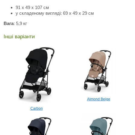
91 х 49 х 107 см
у складеному вигляді: 69 х 49 х 29 см
Вага
: 5,9 кг
Інші варіанти
Almond Beige
Carbon