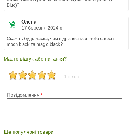
Blue)?
Олена
17 березня 2024 р.
Скажіть будь ласка, чим відрізняється melio carbon
moon black та magic black?
Маєте відгук або питання?
1 голос
Повідомлення
*
Ще популярні товари