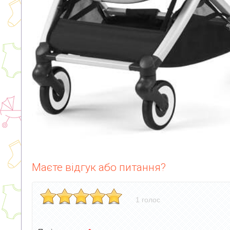
Маєте відгук або питання?
1 голос