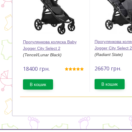
Прогулянкова коля
Прогулянкова коляска Baby
Jogger City Select 2
Jogger City Select 2
(Radiant State)
(Tencel/Lunar Black)
26670
грн.
18400
грн.
В кошик
В кошик