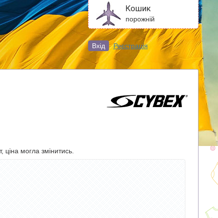
Кошик
порожній
Вхід
Реєстрація
, ціна могла змінитись.