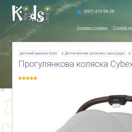
(097) 472-04-26
Головна сторінка
Служба пі
Дитячий магазин Kidsi
Дитячі візочки (коляски) і аксесуари
Прогулянкова коляска Cybex 