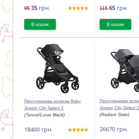
35
грн.
65
грн.
95
115
В кошик
В кошик
Прогулянкова коля
Прогулянкова коляска Baby
Jogger City Select 2
Jogger City Select 2
(Radiant State)
(Tencel/Lunar Black)
26670
грн.
18400
грн.