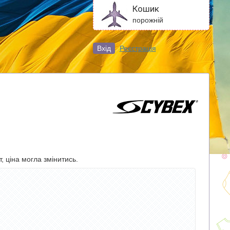
Кошик
порожній
Вхід
Реєстрація
, ціна могла змінитись.