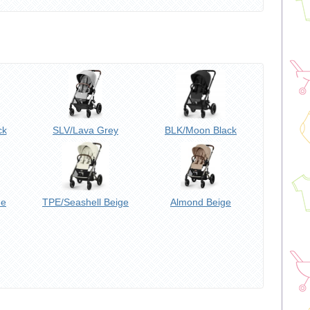
ck
SLV/Lava Grey
BLK/Moon Black
ue
TPE/Seashell Beige
Almond Beige