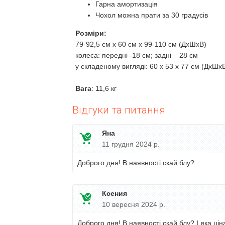
Гарна амортизація
Чохол можна прати за 30 градусів
Розміри:
79-92,5 см x 60 см x 99-110 см (ДхШхВ)
колеса: передні -18 см; задні – 28 см
у складеному вигляді: 60 x 53 x 77 см (ДхШх
Вага
: 11,6 кг
Відгуки та питання
Яна
11 грудня 2024 р.
Доброго дня! В наявності скай блу?
Ксения
10 вересня 2024 р.
Доброго дня! В наявності скай блу? І яка ці