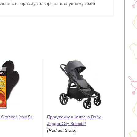
ності є в чорному кольорі, на наступному тижні
 Grabber (гріє 5+
Прогулочная коляска Baby
Jogger City Select 2
(Radiant State)