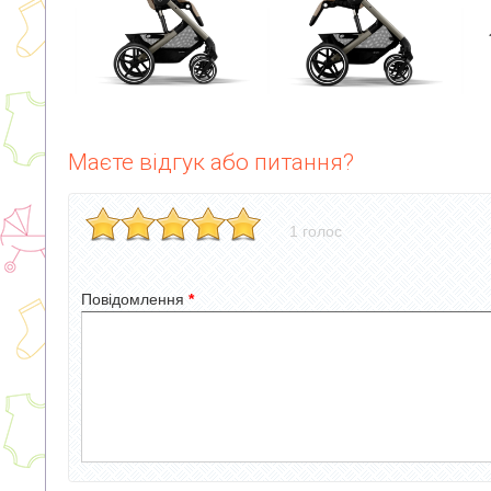
Маєте відгук або питання?
1 голос
Повідомлення
*