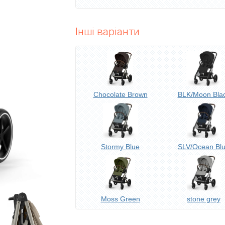
Інші варіанти
Chocolate Brown
BLK/Moon Bla
Stormy Blue
SLV/Ocean Bl
Moss Green
stone grey