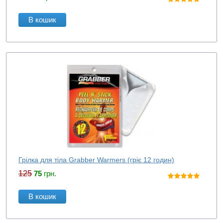
В кошик
Грілка для тіла Grabber Warmers (гріє 12 годин)
125
75
грн.
В кошик