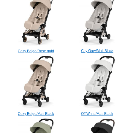
City Grey/Matt Black
Cozy Beige/Rose gold
Cozy Beige/Matt Black
Off White/Matt Black