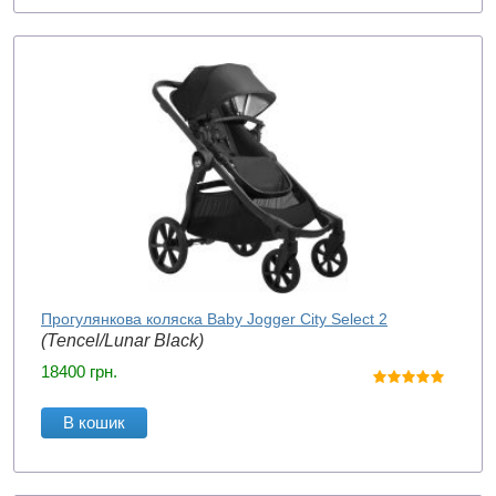
Прогулянкова коляска Baby Jogger City Select 2
(Tencel/Lunar Black)
18400
грн.
В кошик