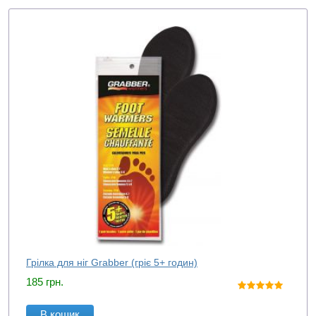
Грілка для ніг Grabber (гріє 5+ годин)
185
грн.
В кошик