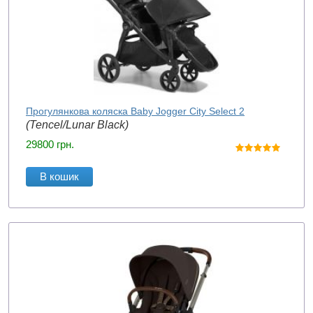
Прогулянкова коляска Baby Jogger City Select 2
(Tencel/Lunar Black)
29800
грн.
В кошик