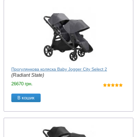
Прогулянкова коляска Baby Jogger City Select 2
(Radiant State)
26670
грн.
В кошик