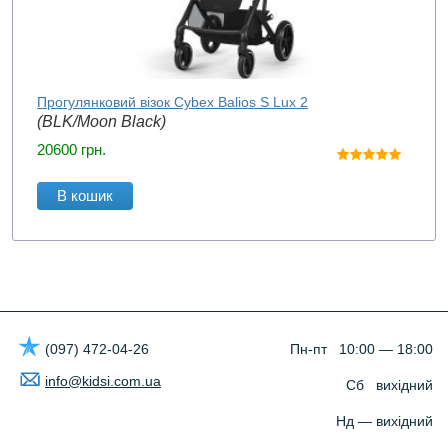
Прогулянковий візок Cybex Balios S Lux 2
(BLK/Moon Black)
20600
грн.
В кошик
(097) 472-04-26
Пн-пт 10:00 — 18:00
info@kidsi.com.ua
Сб вихідний
Нд — вихідний