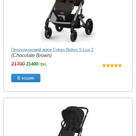
Прогулянковий візок Cybex Balios S Lux 2
(Chocolate Brown)
21700
21400
грн.
В кошик