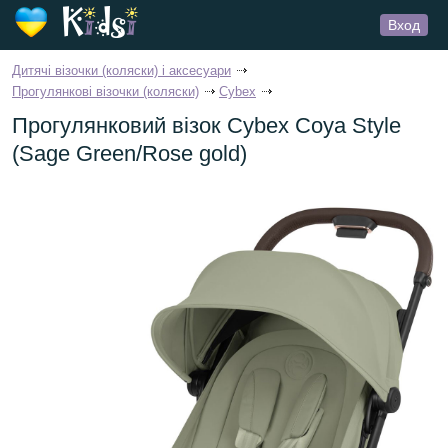
Вход
Дитячі візочки (коляски) і аксесуари
Прогулянкові візочки (коляски)
Cybex
Прогулянковий візок Cybex Coya Style
(Sage Green/Rose gold)