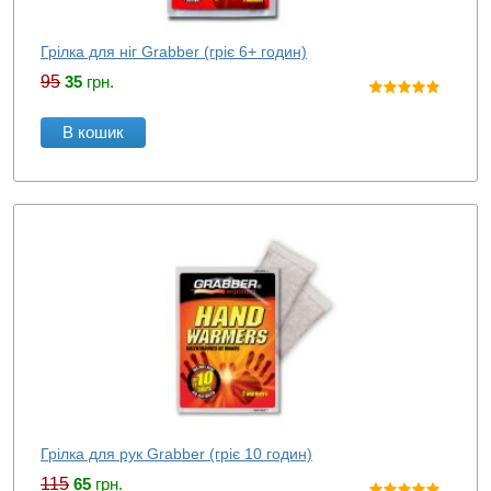
Грілка для ніг Grabber (гріє 6+ годин)
95
35
грн.
В кошик
Грілка для рук Grabber (гріє 10 годин)
115
65
грн.