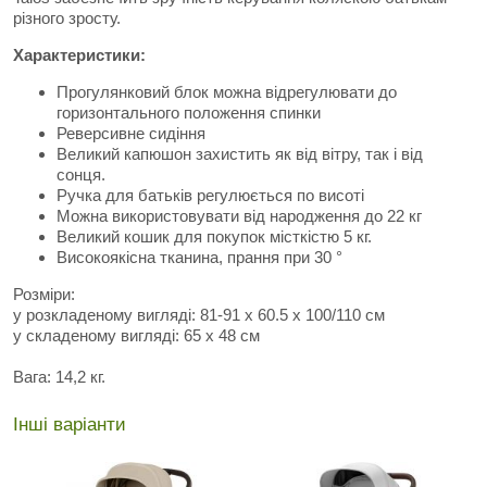
різного зросту.
Характеристики:
Прогулянковий блок можна відрегулювати до
горизонтального положення спинки
Реверсивне сидіння
Великий капюшон захистить як від вітру, так і від
сонця.
Ручка для батьків регулюється по висоті
Можна використовувати від народження до 22 кг
Великий кошик для покупок місткістю 5 кг.
Високоякісна тканина, прання при 30 °
Розміри:
у розкладеному вигляді: 81-91 х 60.5 х 100/110 см
у складеному вигляді: 65 х 48 см
Вага: 14,2 кг.
Інші варіанти