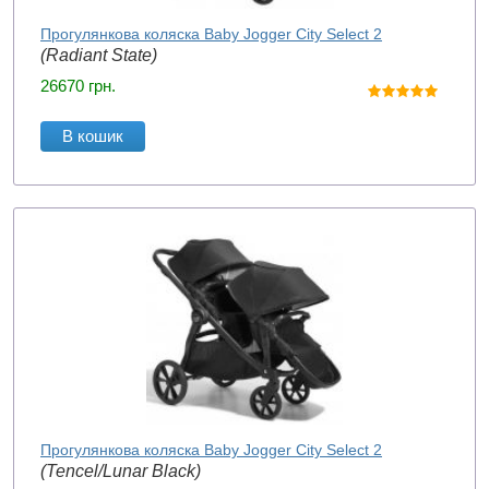
Прогулянкова коляска Baby Jogger City Select 2
(Radiant State)
26670
грн.
В кошик
Прогулянкова коляска Baby Jogger City Select 2
(Tencel/Lunar Black)