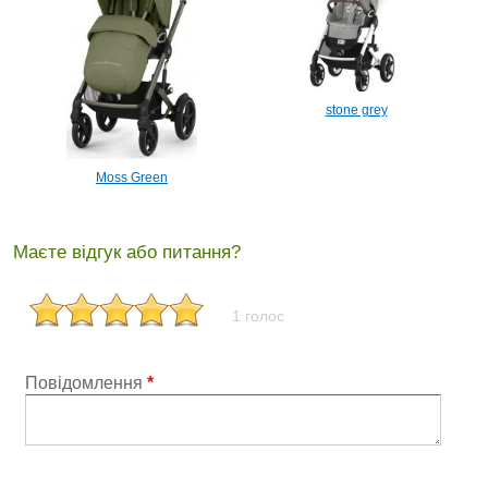
stone grey
Moss Green
Маєте відгук або питання?
1 голос
Повідомлення
*