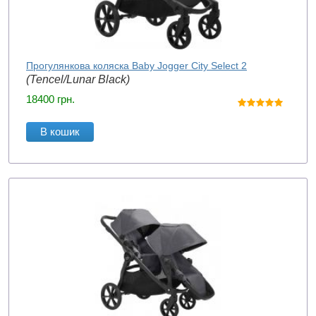
Прогулянкова коляска Baby Jogger City Select 2
(Tencel/Lunar Black)
18400
грн.
В кошик