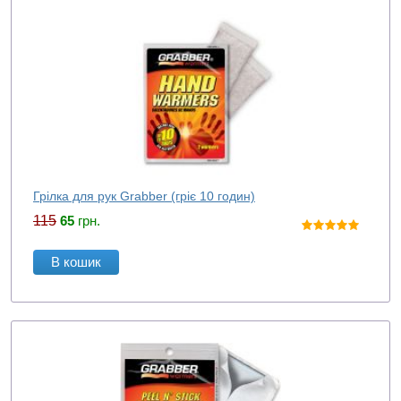
Грілка для рук Grabber (гріє 10 годин)
115
65
грн.
В кошик