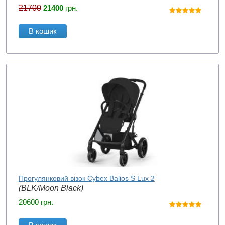
21700
21400
грн.
В кошик
Прогулянковий візок Cybex Balios S Lux 2
(BLK/Moon Black)
20600
грн.