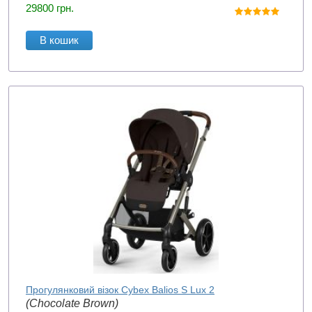
29800
грн.
В кошик
Прогулянковий візок Cybex Balios S Lux 2
(Chocolate Brown)