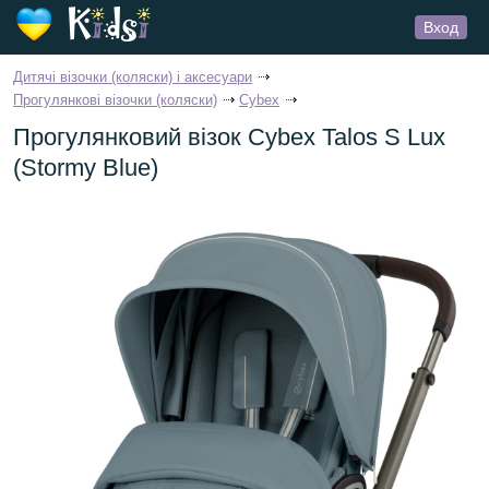
Вход
Дитячі візочки (коляски) і аксесуари
Прогулянкові візочки (коляски)
Cybex
Прогулянковий візок Cybex Talos S Lux
(Stormy Blue)