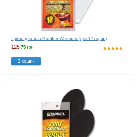
Грілка для тіла Grabber Warmers (гріє 12 годин)
125
75
грн.
В кошик