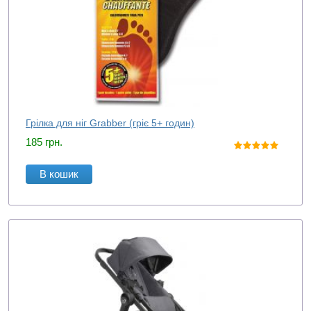
Грілка для ніг Grabber (гріє 5+ годин)
185
грн.
В кошик