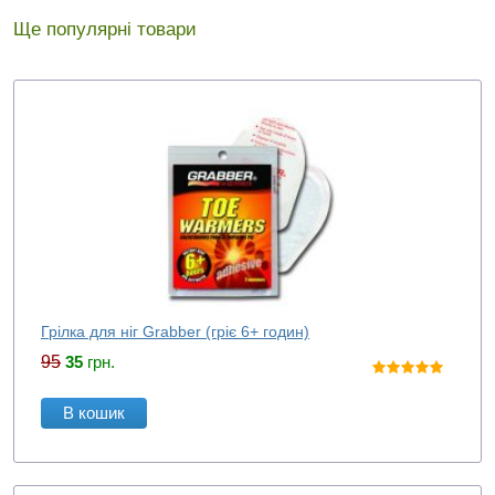
Ще популярні товари
Грілка для ніг Grabber (гріє 6+ годин)
95
35
грн.
В кошик