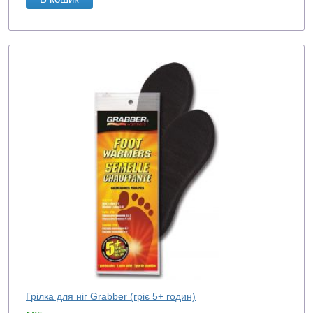
Грілка для ніг Grabber (гріє 5+ годин)