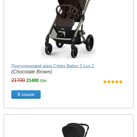
Прогулянковий візок Cybex Balios S Lux 2
(Chocolate Brown)
21700
21400
грн.
В кошик