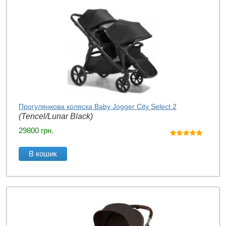
Прогулянкова коляска Baby Jogger City Select 2
(Tencel/Lunar Black)
29800
грн.
В кошик