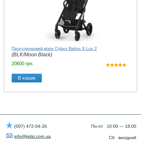
Прогулянковий візок Cybex Balios S Lux 2
(BLK/Moon Black)
20600
грн.
В кошик
(097) 472-04-26
Пн-пт 10:00 — 18:00
info@kidsi.com.ua
Сб вихідний