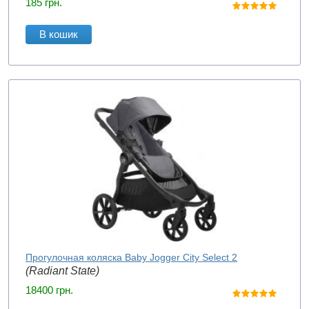
185
грн.
В кошик
Прогулочная коляска Baby Jogger City Select 2
(Radiant State)
18400
грн.