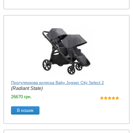
Прогулянкова коляска Baby Jogger City Select 2
(Radiant State)
26670
грн.
В кошик