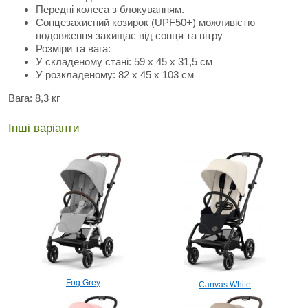
Передні колеса з блокуванням.
Сонцезахисний козирок (UPF50+) можливістю
подовження захищає від сонця та вітру
Розміри та вага:
У складеному стані: 59 х 45 х 31,5 см
У розкладеному: 82 х 45 х 103 см
Вага: 8,3 кг
Інші варіанти
Fog Grey
Canvas White