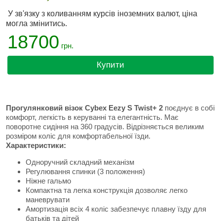
У зв'язку з коливанням курсів іноземних валют, ціна
могла змінитись.
18700
грн.
Купити
Прогулянковий візок Cybex Eezy S Twist+ 2
поєднує в собі
комфорт, легкість в керуванні та елегантність. Має
поворотне сидіння на 360 градусів. Відрізняється великим
розміром коліс для комфортабельної їзди.
Характеристики:
Одноручний складний механізм
Регулювання спинки (3 положення)
Ніжне гальмо
Компактна та легка конструкція дозволяє легко
маневрувати
Амортизація всіх 4 коліс забезпечує плавну їзду для
батьків та дітей