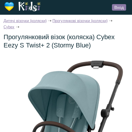
Вход
Дитячі візочки (коляски)
Прогулянкові візочки (коляски)
Cybex
Прогулянковий візок (коляска) Cybex
Eezy S Twist+ 2 (Stormy Blue)