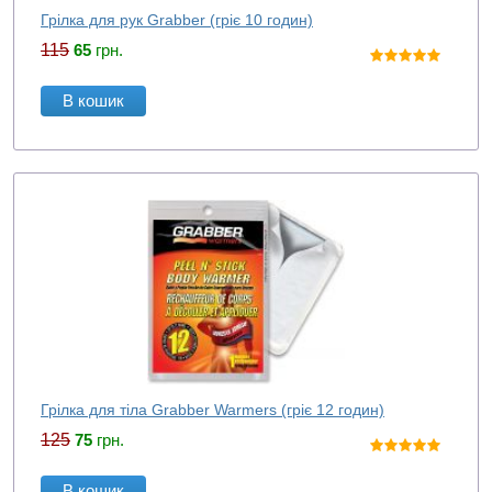
Грілка для рук Grabber (гріє 10 годин)
115
65
грн.
В кошик
Грілка для тіла Grabber Warmers (гріє 12 годин)
125
75
грн.
В кошик