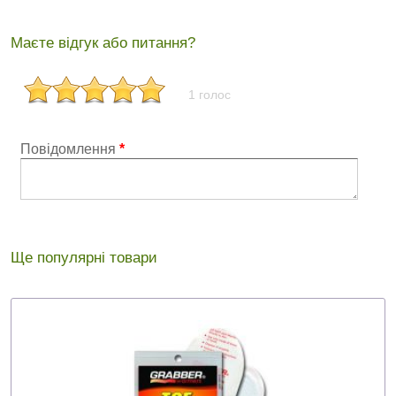
Маєте відгук або питання?
1 голос
Повідомлення
*
Ще популярні товари