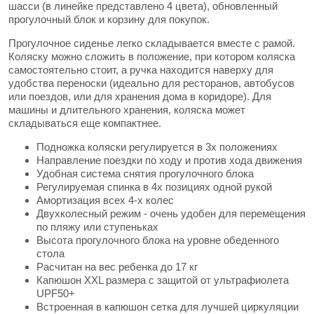
шасси (в линейке представлено 4 цвета), обновленный
прогулочный блок и корзину для покупок.
Прогулочное сиденье легко складывается вместе с рамой.
Коляску можно сложить в положение, при котором коляска
самостоятельно стоит, а ручка находится наверху для
удобства переноски (идеально для ресторанов, автобусов
или поездов, или для хранения дома в коридоре). Для
машины и длительного хранения, коляска может
складываться еще компактнее.
Подножка коляски регулируется в 3х положениях
Направление поездки по ходу и против хода движения
Удобная система снятия прогулочного блока
Регулируемая спинка в 4х позициях одной рукой
Амортизация всех 4-х колес
Двухколесный режим - очень удобен для перемещения
по пляжу или ступеньках
Высота прогулочного блока на уровне обеденного
стола
Расчитан на вес ребенка до 17 кг
Капюшон XXL размера с защитой от ультрафиолета
UPF50+
Встроенная в капюшон сетка для лучшей циркуляции