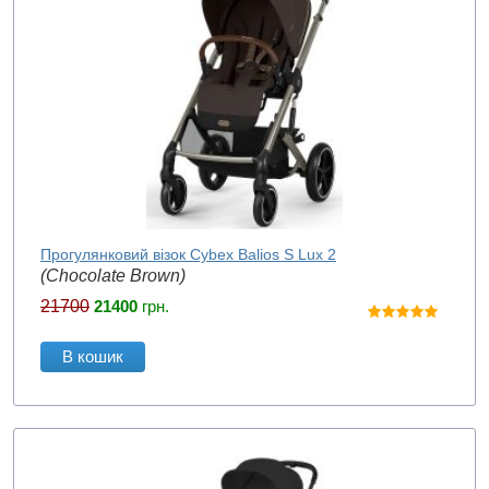
Прогулянковий візок Cybex Balios S Lux 2
(Chocolate Brown)
21700
21400
грн.
В кошик