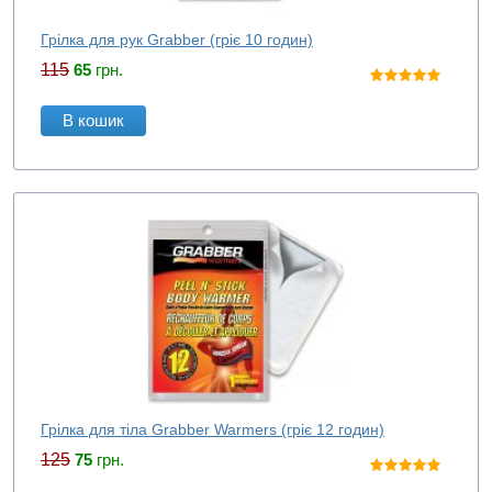
Грілка для рук Grabber (гріє 10 годин)
115
65
грн.
В кошик
Грілка для тіла Grabber Warmers (гріє 12 годин)
125
75
грн.