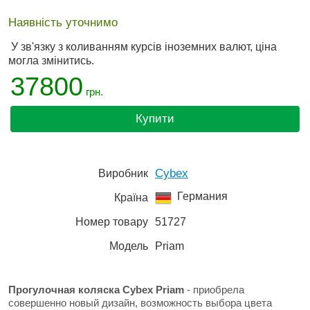
Наявність уточнимо
У зв'язку з коливанням курсів іноземних валют, ціна
могла змінитись.
37800
грн.
Купити
Cybex
Виробник
Германия
Країна
Номер товару
51727
Модель
Priam
Прогулочная коляска Cybex Priam
- приобрела
совершенно новый дизайн, возможность выбора цвета