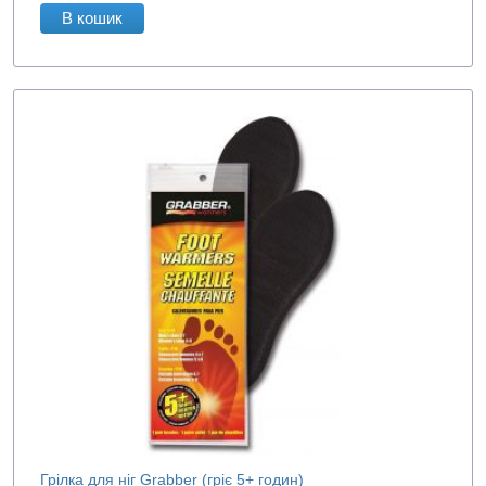
В кошик
Грілка для ніг Grabber (гріє 5+ годин)