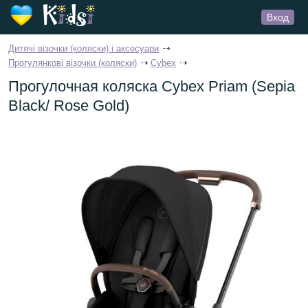
Вход
Дитячі візочки (коляски) і аксесуари
Прогулянкові візочки (коляски)
Cybex
Прогулочная коляска Cybex Priam (Sepia
Black/ Rose Gold)