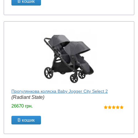
В кошик
Прогулянкова коляска Baby Jogger City Select 2
(Radiant State)
26670
грн.
В кошик