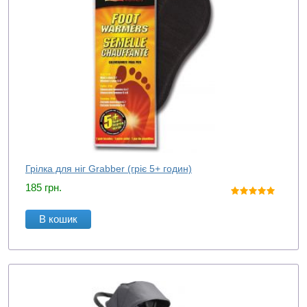
Грілка для ніг Grabber (гріє 5+ годин)
185
грн.
В кошик