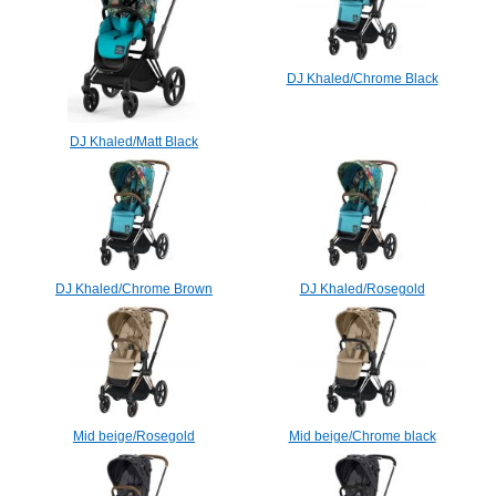
DJ Khaled/Chrome Black
DJ Khaled/Matt Black
DJ Khaled/Chrome Brown
DJ Khaled/Rosegold
Mid beige/Rosegold
Mid beige/Сhrome black