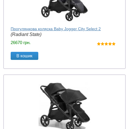
Прогулянкова коляска Baby Jogger City Select 2
(Radiant State)
26670
грн.
В кошик