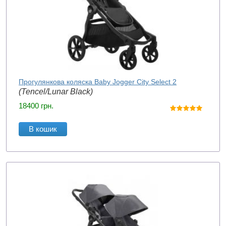
Прогулянкова коляска Baby Jogger City Select 2
(Tencel/Lunar Black)
18400
грн.
В кошик