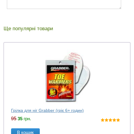
Ще популярні товари
Грілка для ніг Grabber (гріє 6+ годин)
95
35
грн.
В кошик