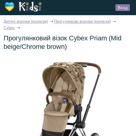
Вход
Дитячі візочки (коляски)
Прогулянкові візочки (коляски)
Cybex
Прогулянковий візок Cybex Priam (Mid
beige/Сhrome brown)