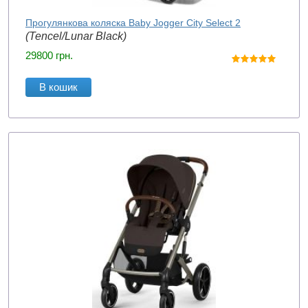
Прогулянкова коляска Baby Jogger City Select 2
(Tencel/Lunar Black)
29800
грн.
В кошик