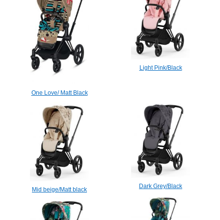
Light Pink/Black
One Love/ Matt Black
Dark Grey/Black
Mid beige/Matt black