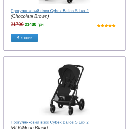
Прогулянковий візок Cybex Balios S Lux 2
(Chocolate Brown)
21700
21400
грн.
В кошик
Прогулянковий візок Cybex Balios S Lux 2
(BLK/Moon Black)