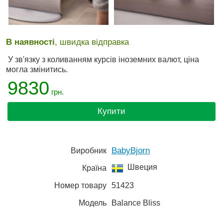
В наявності
, швидка відправка
У зв'язку з коливанням курсів іноземних валют, ціна
могла змінитись.
9830
грн.
Купити
BabyBjorn
Виробник
Швеция
Країна
Номер товару
51423
Модель
Balance Bliss