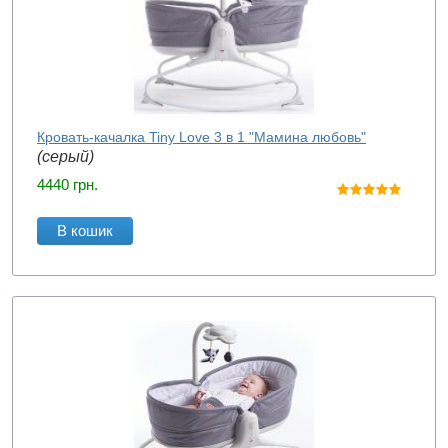
Кровать-качалка Tiny Love 3 в 1 "Мамина любовь"
(серый)
4440
грн.
В кошик