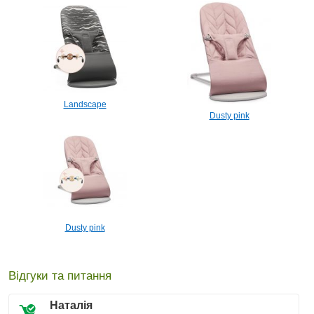
Landscape
Dusty pink
Dusty pink
Відгуки та питання
Наталія