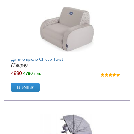
Дитяче крісло Chicco Twist
(Taupe)
4990
4790
грн.
В кошик