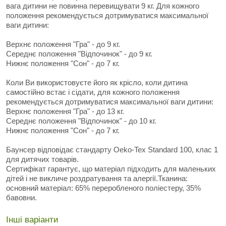
вага дитини не повинна перевищувати 9 кг. Для кожного
положення рекомендується дотримуватися максимальної
ваги дитини:
Верхнє положення "Гра" - до 9 кг.
Середнє положення "Відпочинок" - до 9 кг.
Нижнє положення "Сон" - до 7 кг.
Коли Ви використовуєте його як крісло, коли дитина
самостійно встає і сідати, для кожного положення
рекомендується дотримуватися максимальної ваги дитини:
Верхнє положення "Гра" - до 13 кг.
Середнє положення "Відпочинок" - до 10 кг.
Нижнє положення "Сон" - до 7 кг.
Баунсер відповідає стандарту Oeko-Tex Standard 100, клас 1
для дитячих товарів.
Сертифікат гарантує, що матеріал підходить для маленьких
дітей і не викличе роздратування та алергії.Тканина:
основний матеріал: 65% переробленого поліестеру, 35%
бавовни.
Інші варіанти