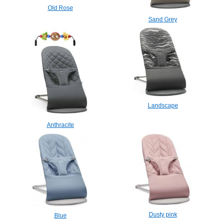
Old Rose
Sand Grey
Landscape
Anthracite
Dusty pink
Blue