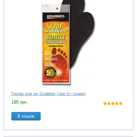
Грілка для ніг Grabber (гріє 5+ годин)
185
грн.
В кошик