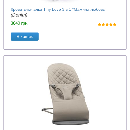
Кровать-качалка Tiny Love 3 в 1 "Мамина любовь"
(Denim)
3840
грн.
В кошик