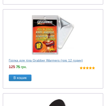
Грілка для тіла Grabber Warmers (гріє 12 годин)
125
75
грн.
В кошик