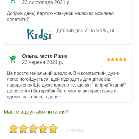
23 листопада 2021 р.
Добрий день) Картою «пакунок малюка» можливо
оплатити?
Добрий день! На жаль, ні
Ольга, місто Рівне
23 червня 2021 р.
Це просто геніальний шезлонг. Він компактний, дуже
легко погойдується, щей підходить для діток від
народження!Ще дуже класно те, що він "неприв"язаний"
до розетки і батарейок.Його можна використовуати
вдома, на терасі, в дорозі.
Маєте відгук або питання?
2 голоса