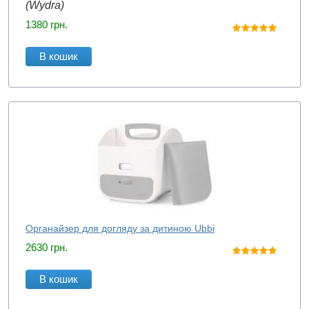
(Wydra)
1380
грн.
В кошик
Органайзер для догляду за дитиною Ubbi
2630
грн.
В кошик