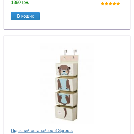
1380
грн.
В кошик
Підвісний органайзер 3 Sprouts