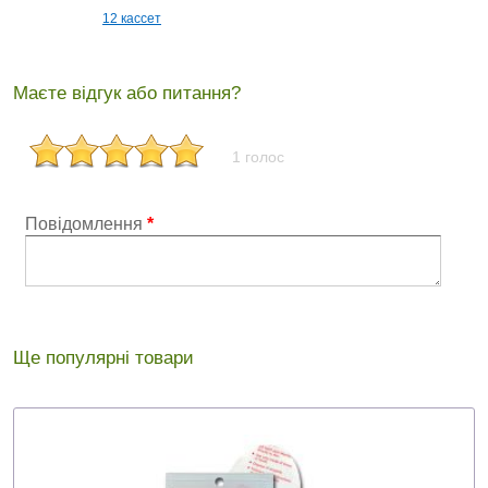
12 кассет
Маєте відгук або питання?
1 голос
Повідомлення
*
Ще популярні товари