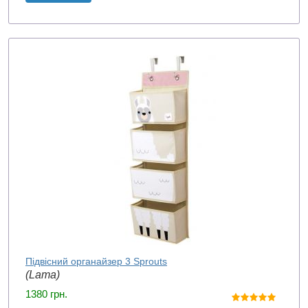
Підвісний органайзер 3 Sprouts
(Lama)
1380
грн.