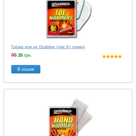
Грілка для ніг Grabber (гріє 6+ годин)
95
35
грн.
В кошик