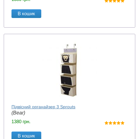
В кошик
Підвісний органайзер 3 Sprouts
(Bear)
1380
грн.
В кошик