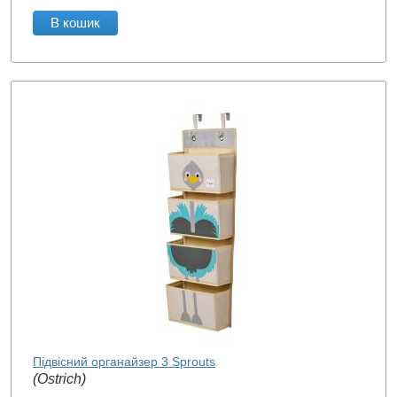
В кошик
Підвісний органайзер 3 Sprouts
(Ostrich)