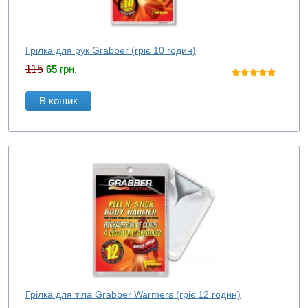
Грілка для рук Grabber (гріє 10 годин)
115
65
грн.
В кошик
Грілка для тіла Grabber Warmers (гріє 12 годин)