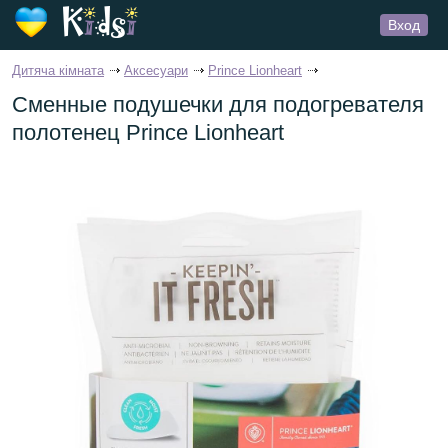
Вход
Дитяча кімната
Аксесуари
Prince Lionheart
Сменные подушечки для подогревателя
полотенец Prince Lionheart