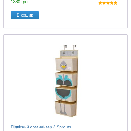
1380
грн.
В кошик
Підвісний органайзер 3 Sprouts