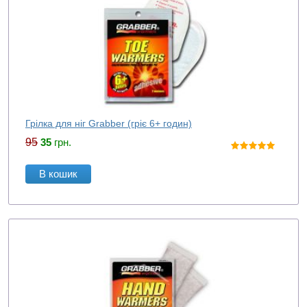
Грілка для ніг Grabber (гріє 6+ годин)
95
35
грн.
В кошик