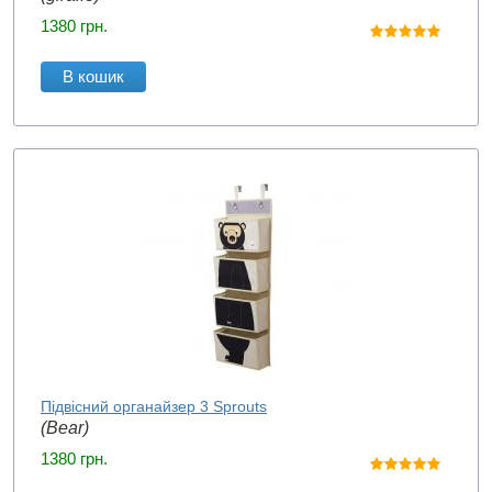
1380
грн.
В кошик
Підвісний органайзер 3 Sprouts
(Bear)
1380
грн.