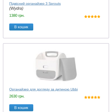
Підвісний органайзер 3 Sprouts
(Wydra)
1380
грн.
В кошик
Органайзер для догляду за дитиною Ubbi
2630
грн.
В кошик