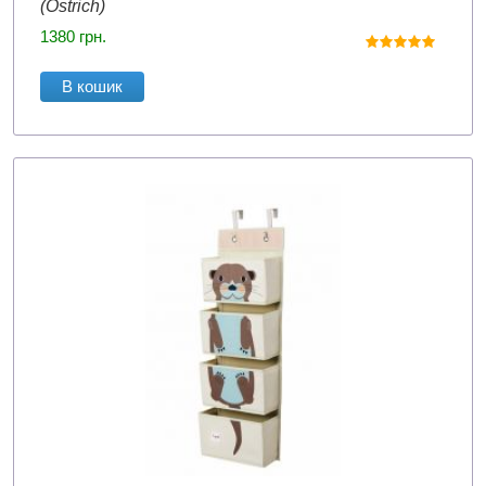
(Ostrich)
1380
грн.
В кошик