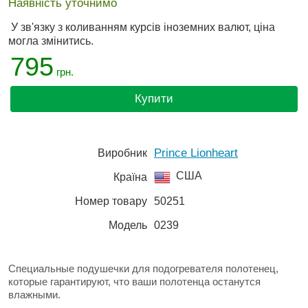
Наявність уточнимо
У зв'язку з коливанням курсів іноземних валют, ціна
могла змінитись.
795
грн.
Купити
Prince Lionheart
Виробник
США
Країна
Номер товару
50251
Модель
0239
Специальные подушечки для подогревателя полотенец,
которые гарантируют, что ваши полотенца останутся
влажными.