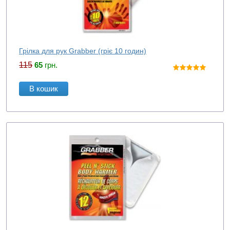
Грілка для рук Grabber (гріє 10 годин)
115
65
грн.
В кошик