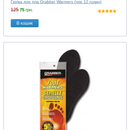
Грілка для тіла Grabber Warmers (гріє 12 годин)
125
75
грн.
В кошик