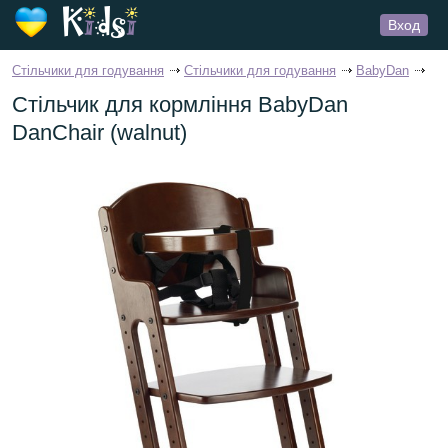
Вход
Стільчики для годування
Стільчики для годування
BabyDan
Стільчик для кормління BabyDan
DanChair (walnut)