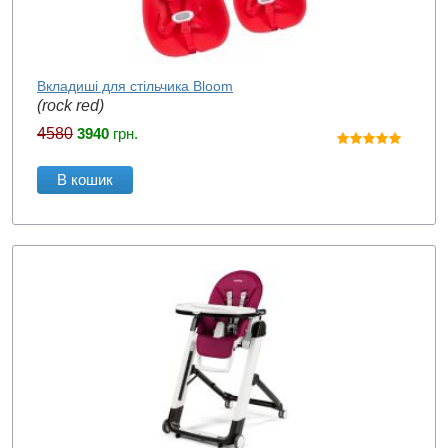
Вкладиші для стільчика Bloom
(rock red)
4580
3940
грн.
В кошик