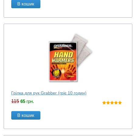
В кошик
Грілка для рук Grabber (гріє 10 годин)
115
65
грн.
В кошик