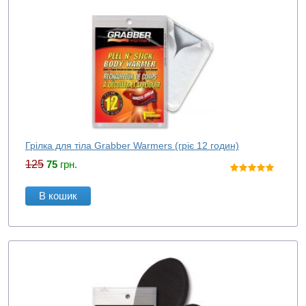
Грілка для тіла Grabber Warmers (гріє 12 годин)
125
75
грн.
В кошик