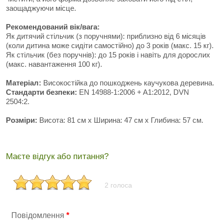
заощаджуючи місце.
Рекомендований вік/вага:
Як дитячий стільчик (з поручнями): приблизно від 6 місяців
(коли дитина може сидіти самостійно) до 3 років (макс. 15 кг).
Як стільчик (без поручнів): до 15 років і навіть для дорослих
(макс. навантаження 100 кг).
Матеріал:
Високостійка до пошкоджень каучукова деревина.
Стандарти безпеки:
EN 14988-1:2006 + A1:2012, DVN
2504:2.
Розміри:
Висота: 81 см х Ширина: 47 см х Глибина: 57 см.
Маєте відгук або питання?
2 голоса
Повідомлення
*