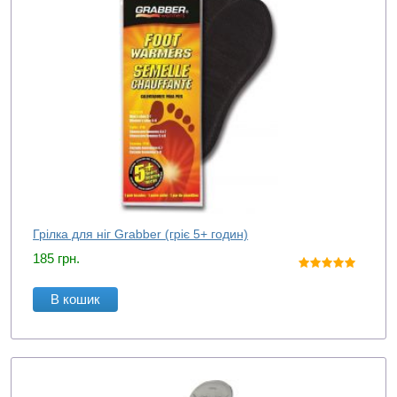
Грілка для ніг Grabber (гріє 5+ годин)
185
грн.
В кошик