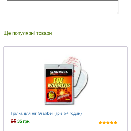
Ще популярні товари
Грілка для ніг Grabber (гріє 6+ годин)
95
35
грн.