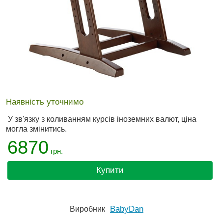
Наявність уточнимо
У зв'язку з коливанням курсів іноземних валют, ціна
могла змінитись.
6870
грн.
Купити
BabyDan
Виробник