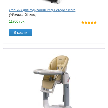
Стільчик для годування Peg-Perego Siesta
(Wonder Green)
11700
грн.
В кошик