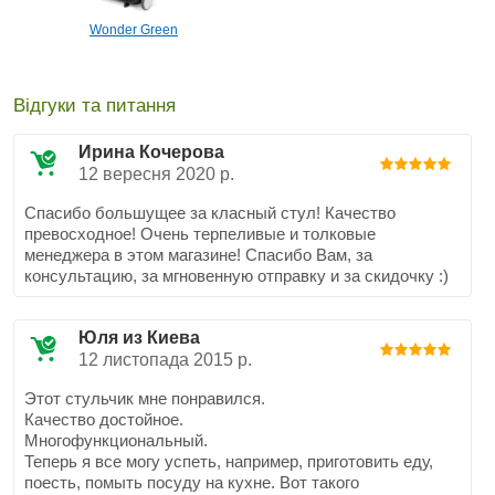
Wonder Green
Відгуки та питання
Ирина Кочерова
12 вересня 2020 р.
Спасибо большущее за класный стул! Качество
превосходное! Очень терпеливые и толковые
менеджера в этом магазине! Спасибо Вам, за
консультацию, за мгновенную отправку и за скидочку :)
Юля из Киева
12 листопада 2015 р.
Этот стульчик мне понравился.
Качество достойное.
Многофункциональный.
Теперь я все могу успеть, например, приготовить еду,
поесть, помыть посуду на кухне. Вот такого