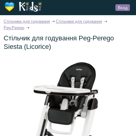
Вход
Стільчики для годування
Стільчики для годування
Peg-Perego
Стільчик для годування Peg-Perego
Siesta (Licorice)