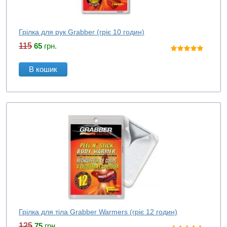
Грілка для рук Grabber (гріє 10 годин)
115
65
грн.
В кошик
Грілка для тіла Grabber Warmers (гріє 12 годин)
125
75
грн.