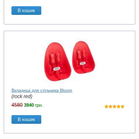
В кошик
Вкладиші для стільчика Bloom
(rock red)
4580
3940
грн.
В кошик