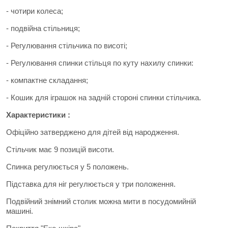
- чотири колеса;
- подвійна стільниця;
- Регулювання стільчика по висоті;
- Регулювання спинки стільця по куту нахилу спинки:
- компактне складання;
- Кошик для іграшок на задній стороні спинки стільчика.
Характеристики :
Офіційно затверджено для дітей від народження.
Стільчик має 9 позицій висоти.
Спинка регулюється у 5 положень.
Підставка для ніг регулюється у три положення.
Подвійний знімний столик можна мити в посудомийній
машині.