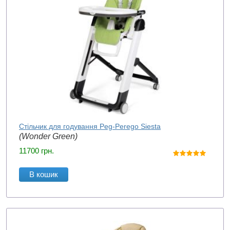
Стільчик для годування Peg-Perego Siesta
(Wonder Green)
11700
грн.
В кошик