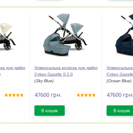
ка для двійні
Універсальна коляска для двійні
Універсальна 
0
Cybex Gazelle S 2.0
Cybex Gazelle
(Sky Blue)
(Ocean Blue)
47600
грн.
47600
грн
В кошик
В кошик