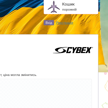
Кошик
порожній
Вхід
Реєстрація
, ціна могла змінитись.