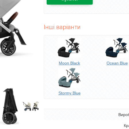
Інші варіанти
Moon Black
Ocean Blue
Stormy Blue
Виро
Кр