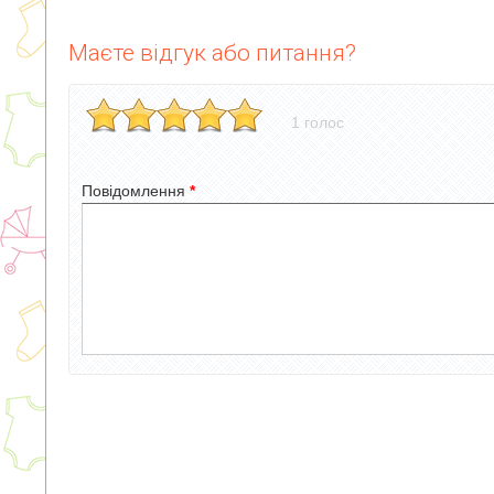
Маєте відгук або питання?
1 голос
Повідомлення
*