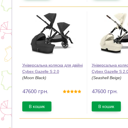
Універсальна коляска для двійні
Універсальна коляс
Cybex Gazelle S 2.0
Cybex Gazelle S 2.
(Moon Black)
(Seashell Beige)
47600
грн.
47600
грн.
В кошик
В кошик