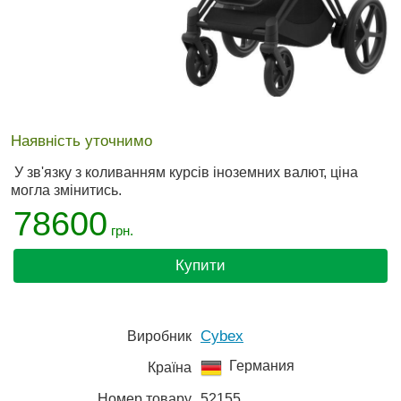
Наявність уточнимо
У зв'язку з коливанням курсів іноземних валют, ціна
могла змінитись.
78600
грн.
Купити
Cybex
Виробник
Германия
Країна
Номер товару
52155