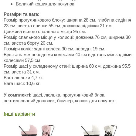
Великий кошик для покупок
Розміри та вага:
Розмір прогулянкового блоку: ширина 28 см, глибина сидіння
23 см, висота спинки 55 см, довжина підніжки 21 см.
Довжина всього спального місця 95 см.
Розмір спального місця у колисці: довжина 76 см, ширина 30
см, висота борту 20 см.
Розміри коліс: задні колеса 30 см, передні 19 см.
Відстань між передніми колесами 40 см відстань між задніми
колесами 57,5 см
Розмір шасі у складеному стані: ширина 60 см, довжина 95,5
см, висота 31 см.
Вага люльки 4,7 кг.
Вага шасі: 10,6 кг
У комплекті
: шасі, люлька, прогулянковий блок,
вентильований дощовик, бампер, кошик для покупок.
Інші варіанти