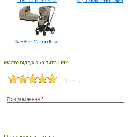
Off White/Chrome Brown
Sepia Black/Chrome Brown
Cozy Beige/Chrome Brown
Маєте відгук або питання?
1 голос
Повідомлення
*
Ще популярні товари