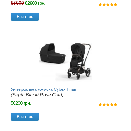
85900
82600
грн.
В кошик
Універсальна коляска Cybex Priam
(Sepia Black/ Rose Gold)
56200
грн.
В кошик