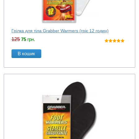
Грілка для тіла Grabber Warmers (гріє 12 годин)
125
75
грн.
В кошик