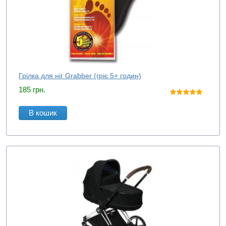
Грілка для ніг Grabber (гріє 5+ годин)
185
грн.
В кошик