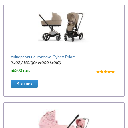
Універсальна коляска Cybex Priam
(Cozy Beige/ Rose Gold)
56200
грн.
В кошик