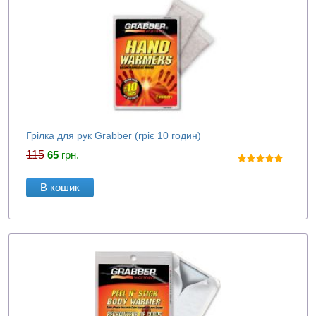
Грілка для рук Grabber (гріє 10 годин)
115
65
грн.
В кошик