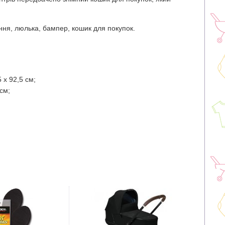
іння, люлька, бампер, кошик для покупок.
 х 92,5 см;
см;