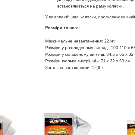
встановлюється на раму коляски.
У комплекті: шасі коляски, прогулянкове сид
Розміри та вага:
Максимальне навантаження: 22 кг;
Розміри у розкладеному вигляді: 100-110 х 65
Розміри у складеному вигляді: 84,5 х 65 х 32 
Розміри люльки внутрішні – 71 х 32 х 63 см.
Загальна вага коляски: 12,9 кг.