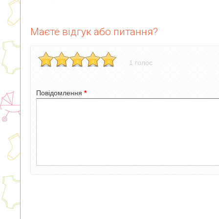
Маєте відгук або питання?
1 голос
Повідомлення
*