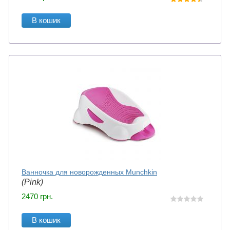
В кошик
Ванночка для новорожденных Munchkin
(Pink)
2470
грн.
В кошик