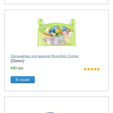
Органайзер для ванной Munchkin Corner
(Green)
640
грн.
В кошик