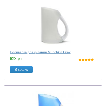
Поливалка для купания Munchkin Grey
920
грн.
В кошик