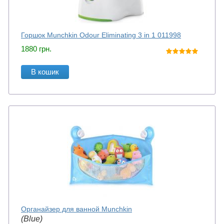
Горшок Munchkin Odour Eliminating 3 in 1 011998
1880
грн.
В кошик
Органайзер для ванной Munchkin
(Blue)