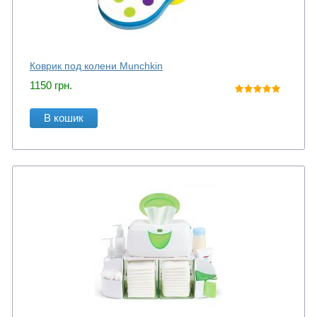
Коврик под колени Munchkin
1150
грн.
В кошик