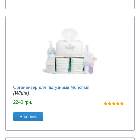
Органайзер для підгузників Munchkin
(White)
2240
грн.
В кошик