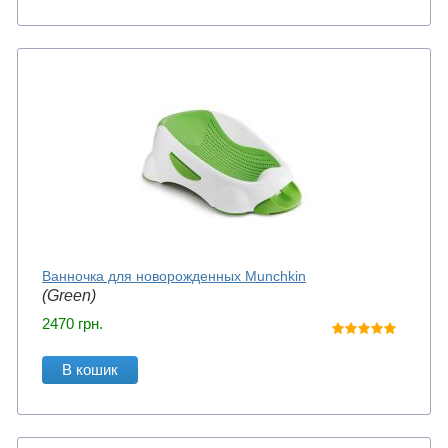
Ванночка для новорожденных Munchkin
(Green)
2470
грн.
В кошик