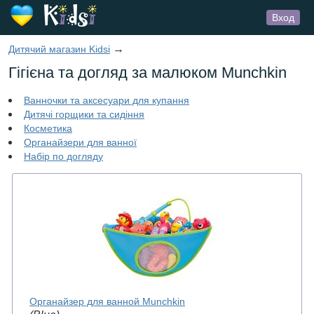
Вход
→
Дитячий магазин Kidsi
Гігієна та догляд за малюком Munchkin
Ванночки та аксесуари для купання
Дитячі горщики та сидіння
Косметика
Органайзери для ванної
Набір по догляду
Органайзер для ванной Munchkin