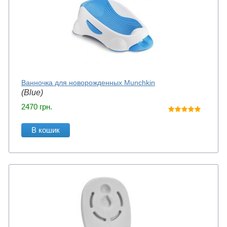
Ванночка для новорожденных Munchkin
(Blue)
2470
грн.
В кошик