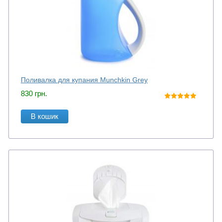
Поливалка для купания Munchkin Grey
830
грн.
В кошик