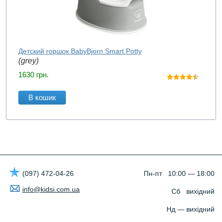
Детский горшок BabyBjorn Smart Potty
(grey)
1630
грн.
В кошик
(097) 472-04-26
Пн-пт 10:00 — 18:00
info@kidsi.com.ua
Сб вихідний
Нд — вихідний