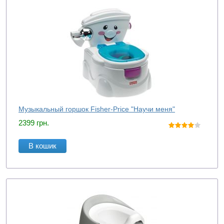
Музыкальный горшок Fisher-Price "Научи меня"
2399
грн.
В кошик