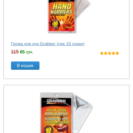
Грілка для рук Grabber (гріє 10 годин)
115
65
грн.
В кошик