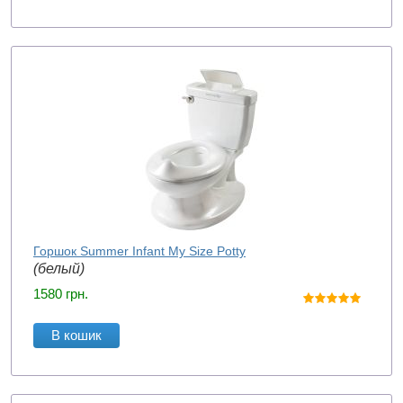
Горшок Summer Infant My Size Potty
(белый)
1580
грн.
В кошик