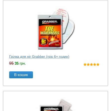
Грілка для ніг Grabber (гріє 6+ годин)
95
35
грн.
В кошик