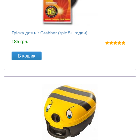
Грілка для ніг Grabber (гріє 5+ годин)
185
грн.
В кошик