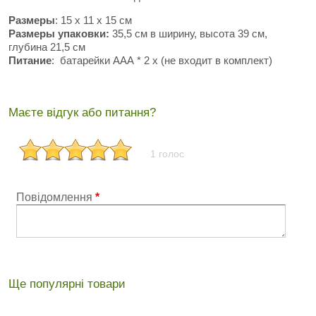
Размеры
: 15 х 11 х 15 см
Размеры упаковки:
35,5 см в ширину, высота 39 см,
глубина 21,5 см
Питание
: батарейки ААА * 2 х (не входит в комплект)
Маєте відгук або питання?
1 голос
Повідомлення
*
Ще популярні товари