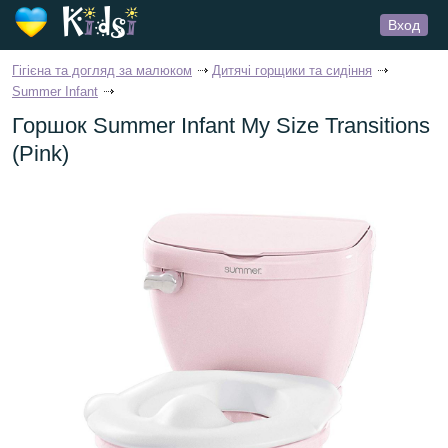
Вход
Гігієна та догляд за малюком
Дитячі горщики та сидіння
Summer Infant
Горшок Summer Infant My Size Transitions
(Pink)