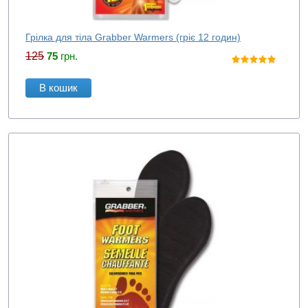
Грілка для тіла Grabber Warmers (гріє 12 годин)
125
75
грн.
В кошик