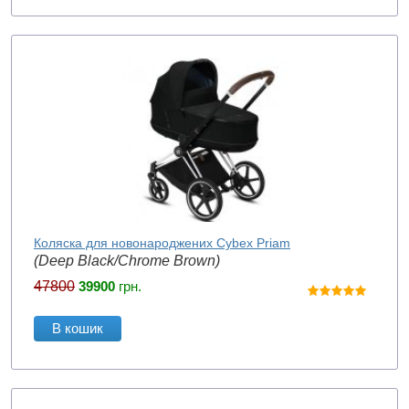
Коляска для новонароджених Cybex Priam
(Deep Black/Chrome Brown)
47800
39900
грн.
В кошик