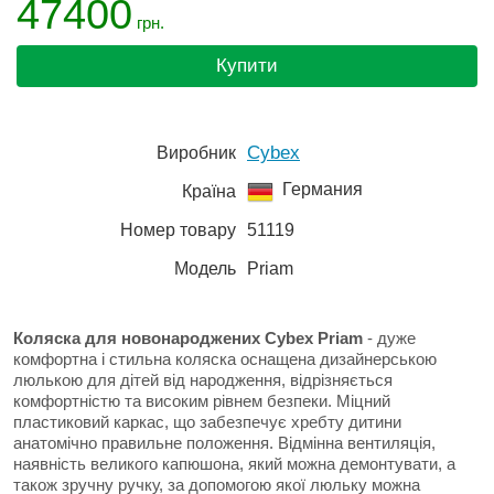
47400
грн.
Купити
Cybex
Виробник
Германия
Країна
Номер товару
51119
Модель
Priam
Коляска для новонароджених Cybex Priam
- дуже
комфортна і стильна коляска оснащена дизайнерською
люлькою для дітей від народження, відрізняється
комфортністю та високим рівнем безпеки. Міцний
пластиковий каркас, що забезпечує хребту дитини
анатомічно правильне положення. Відмінна вентиляція,
наявність великого капюшона, який можна демонтувати, а
також зручну ручку, за допомогою якої люльку можна