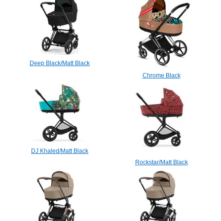
Deep Black/Matt Black
Chrome Black
DJ Khaled/Matt Black
Rockstar/Matt Black