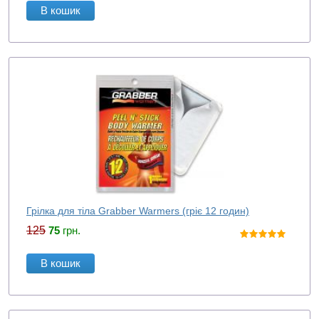
В кошик
Грілка для тіла Grabber Warmers (гріє 12 годин)
125
75
грн.
В кошик