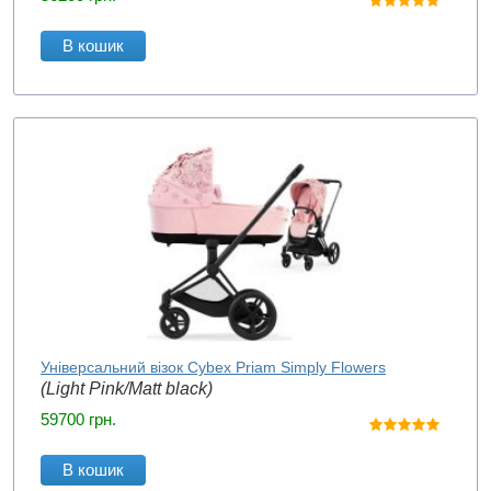
В кошик
Універсальний візок Cybex Priam Simply Flowers
(Light Pink/Matt black)
59700
грн.
В кошик