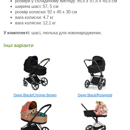
розміри у складеному вигляді: 95,5 х 57,5 ​​х 45,5 см
ширина шасі: 57, 5 см
розмір колиски: 92 x 45 x 30 см
вага колиски: 4.7 кг
вага коляски: 12.1 кг
У комплекті:
шасі, люлька для новонароджених.
Інші варіанти
Deep Black/Chrome Brown
Deep Black/Rosegold