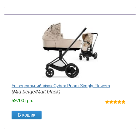
Універсальний візок Cybex Priam Simply Flowers
(Mid beige/Matt black)
59700
грн.
В кошик