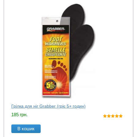
Грілка для ніг Grabber (гріє 5+ годин)
185
грн.
В кошик