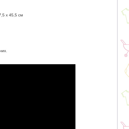
5 ​​х 45,5 см
них.