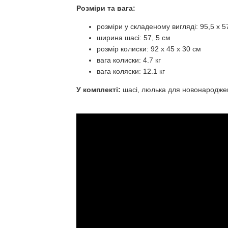
Розміри та вага:
розміри у складеному вигляді: 95,5 х 57,
ширина шасі: 57, 5 см
розмір колиски: 92 x 45 x 30 см
вага колиски: 4.7 кг
вага коляски: 12.1 кг
У комплекті:
шасі, люлька для новонародже