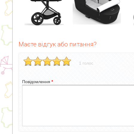
Маєте відгук або питання?
1 голос
Повідомлення
*