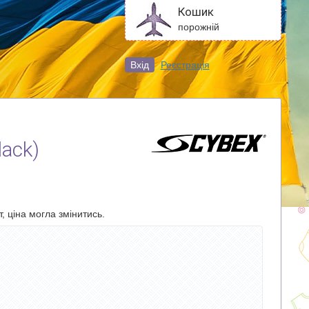
Кошик
порожній
Вхід
Реєстрація
ack)
, ціна могла змінитись.