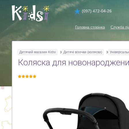
(097) 472-04-26
Головна сторінка
Служба пі
Дитячий магазин Kidsi
Дитячі візочки (коляски)
Універсальн
Коляска для новонароджених