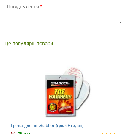
Повідомлення
*
Ще популярні товари
Грілка для ніг Grabber (гріє 6+ годин)
95
35
грн.