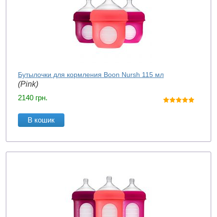
Бутылочки для кормления Boon Nursh 115 мл
(Pink)
2140
грн.
В кошик