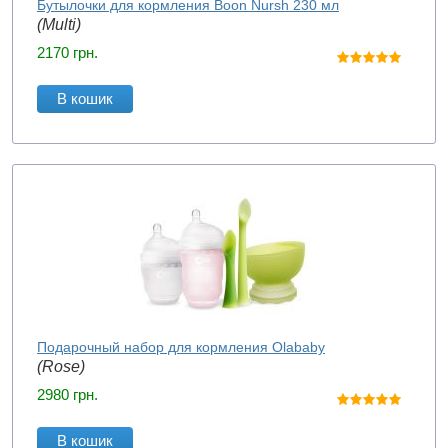
Бутылочки для кормления Boon Nursh 230 мл
(Multi)
2170
грн.
В кошик
Подарочный набор для кормления Olababy
(Rose)
2980
грн.
В кошик