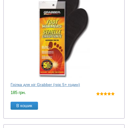
Грілка для ніг Grabber (гріє 5+ годин)
185
грн.
В кошик