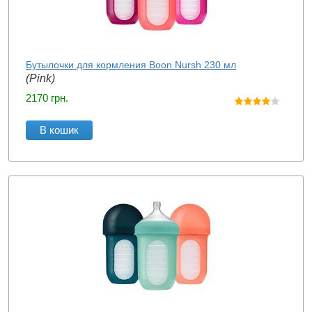
Бутылочки для кормления Boon Nursh 230 мл
(Pink)
2170
грн.
В кошик