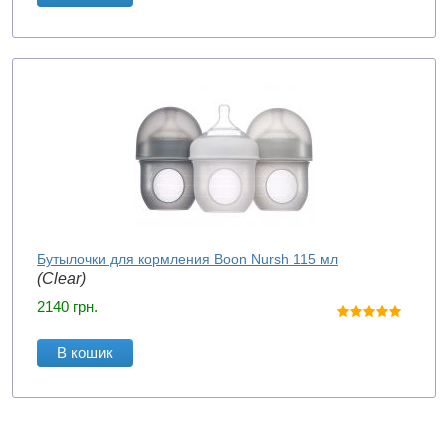
Бутылочки для кормления Boon Nursh 115 мл
(Clear)
2140
грн.
В кошик