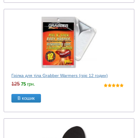
Грілка для тіла Grabber Warmers (гріє 12 годин)
125
75
грн.
В кошик