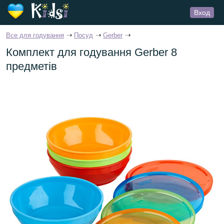
Вход
Все для годування
Посуд
Gerber
Комплект для годування Gerber 8
предметів