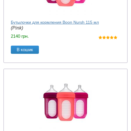
Бутылочки для кормления Boon Nursh 115 мл
(Pink)
2140
грн.
В кошик