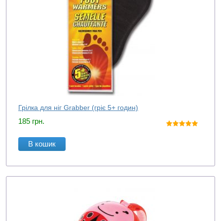
Грілка для ніг Grabber (гріє 5+ годин)
185
грн.
В кошик