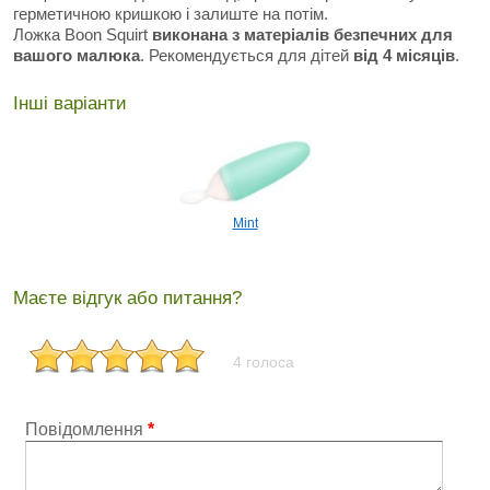
герметичною кришкою і залиште на потім.
Ложка Boon Squirt
виконана з матеріалів безпечних для
вашого малюка
. Рекомендується для дітей
від 4 місяців
.
Інші варіанти
Mint
Маєте відгук або питання?
4 голоса
Повідомлення
*