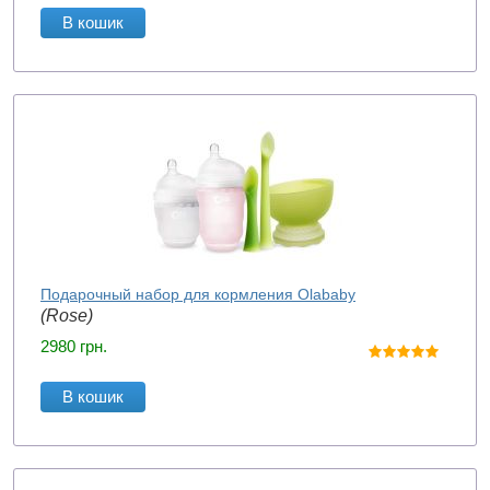
В кошик
Подарочный набор для кормления Olababy
(Rose)
2980
грн.
В кошик