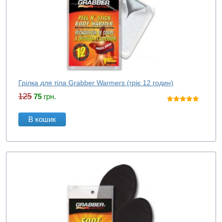
Грілка для тіла Grabber Warmers (гріє 12 годин)
125
75
грн.
В кошик