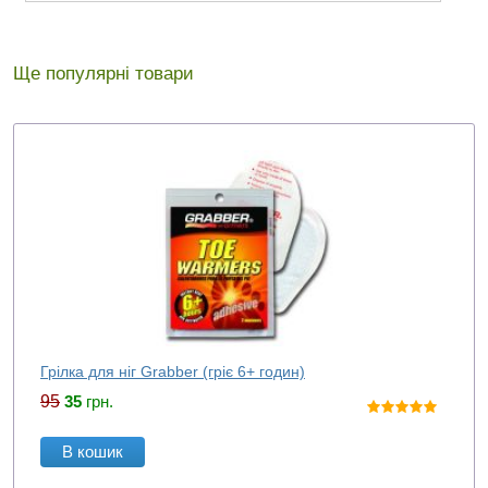
Ще популярні товари
Грілка для ніг Grabber (гріє 6+ годин)
95
35
грн.
В кошик