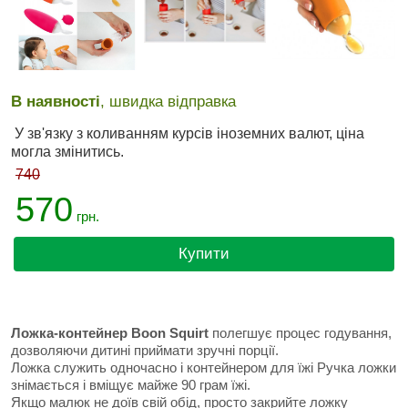
В наявності
, швидка відправка
У зв'язку з коливанням курсів іноземних валют, ціна
могла змінитись.
740
570
грн.
Купити
Ложка-контейнер Boon Squirt
полегшує процес годування,
дозволяючи дитині приймати зручні порції.
Ложка служить одночасно і контейнером для їжі Ручка ложки
знімається і вміщує майже 90 грам їжі.
Якщо малюк не доїв свій обід, просто закрийте ложку